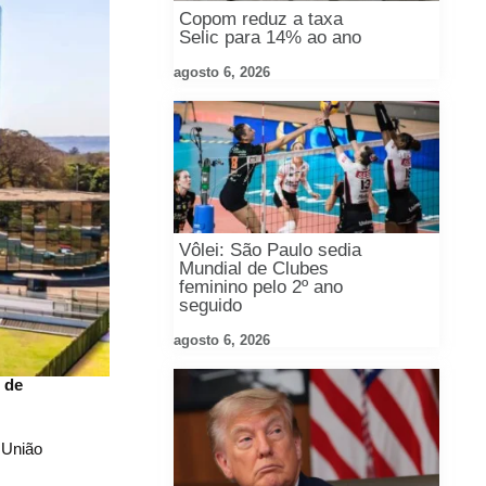
Copom reduz a taxa
Selic para 14% ao ano
agosto 6, 2026
Vôlei: São Paulo sedia
Mundial de Clubes
feminino pelo 2º ano
seguido
agosto 6, 2026
 de
 União