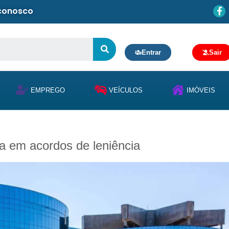
 conosco
Entrar
Sair
EMPREGO
VEÍCULOS
IMÓVEIS
a em acordos de leniência