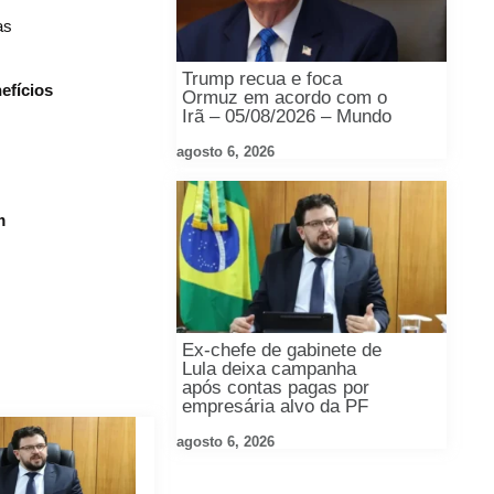
as
Trump recua e foca
efícios
Ormuz em acordo com o
Irã – 05/08/2026 – Mundo
agosto 6, 2026
m
Ex-chefe de gabinete de
Lula deixa campanha
após contas pagas por
empresária alvo da PF
agosto 6, 2026