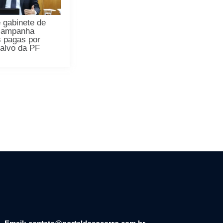
 gabinete de
 campanha
s pagas por
alvo da PF