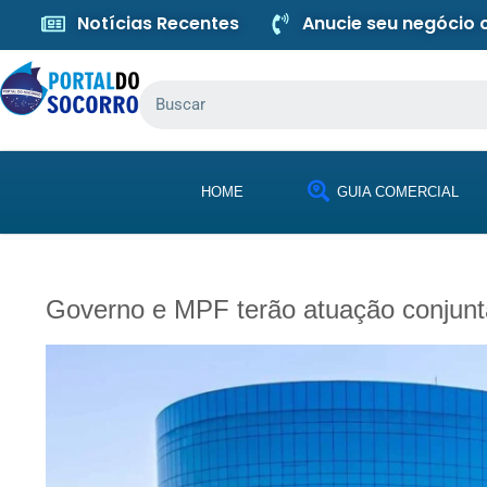
Notícias Recentes
Anucie seu negócio
HOME
GUIA COMERCIAL
Governo e MPF terão atuação conjunt