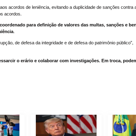
a aos acordos de leniência, evitando a duplicidade de sanções contra 
os acordos.
 coordenado para definição de valores das multas, sanções e ben
niência
.
ção, de defesa da integridade e de defesa do patrimônio público”,
ssarcir o erário e colaborar com investigações. Em troca, pode