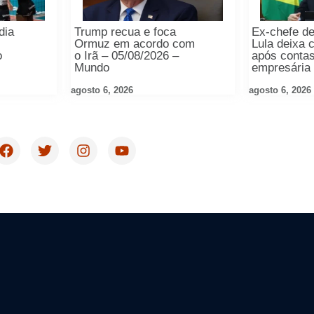
dia
Trump recua e foca
Ex-chefe de
Ormuz em acordo com
Lula deixa
o
o Irã – 05/08/2026 –
após conta
Mundo
empresária 
agosto 6, 2026
agosto 6, 2026