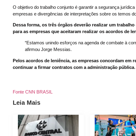
O objetivo do trabalho conjunto é garantir a segurança jurídic
empresas e divergências de interpretações sobre os temos d
Dessa forma, os três órgãos deverão realizar um trabalho
para as empresas que aceitaram realizar os acordos de le
“Estamos unindo esforços na agenda de combate à corrup
afirmou Jorge Messias.
Pelos acordos de leniência, as empresas concordam em re
continuar a firmar contratos com a administração pública
.
Fonte CNN BRASIL
Leia Mais