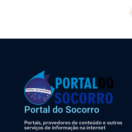
Portal do Socorro
Portais, provedores de conteúdo e outros
serviços de informação na internet