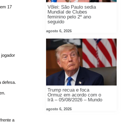
Vôlei: São Paulo sedia
 em 17
Mundial de Clubes
feminino pelo 2º ano
seguido
agosto 6, 2026
 jogador
 defesa.
Trump recua e foca
en.
Ormuz em acordo com o
Irã – 05/08/2026 – Mundo
agosto 6, 2026
frente a