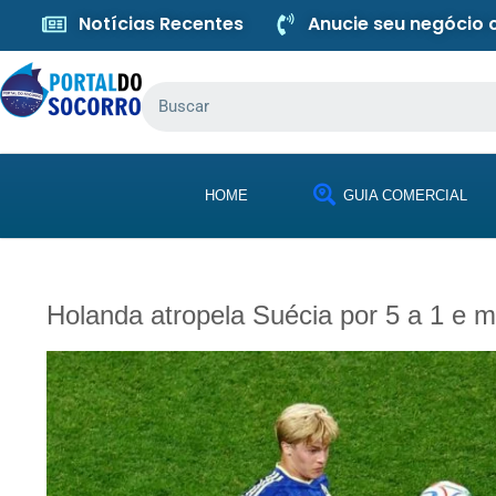
Notícias Recentes
Anucie seu negócio
HOME
GUIA COMERCIAL
Holanda atropela Suécia por 5 a 1 e m