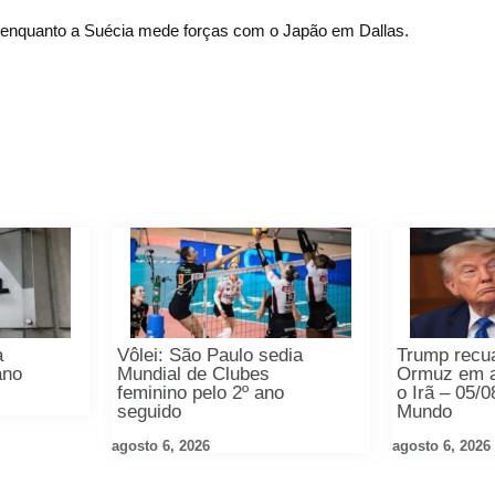
s, enquanto a Suécia mede forças com o Japão em Dallas.
a
Vôlei: São Paulo sedia
Trump recua
ano
Mundial de Clubes
Ormuz em 
feminino pelo 2º ano
o Irã – 05/
seguido
Mundo
agosto 6, 2026
agosto 6, 2026