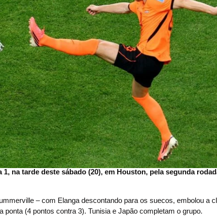
 a 1, na tarde deste sábado (20), em Houston, pela segunda roda
Summerville – com Elanga descontando para os suecos, embolou a cl
 ponta (4 pontos contra 3). Tunisia e Japão completam o grupo.