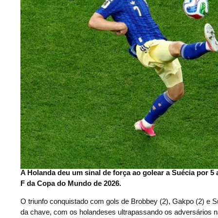
A Holanda deu um sinal de força ao golear a Suécia por 5
F da Copa do Mundo de 2026.
O triunfo conquistado com gols de Brobbey (2), Gakpo (2) e 
da chave, com os holandeses ultrapassando os adversários na