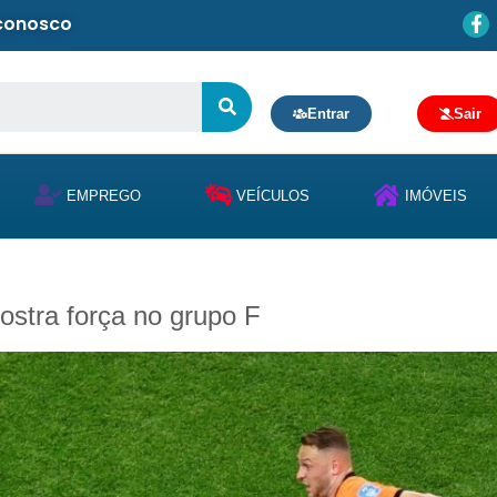
 conosco
Entrar
Sair
EMPREGO
VEÍCULOS
IMÓVEIS
ostra força no grupo F