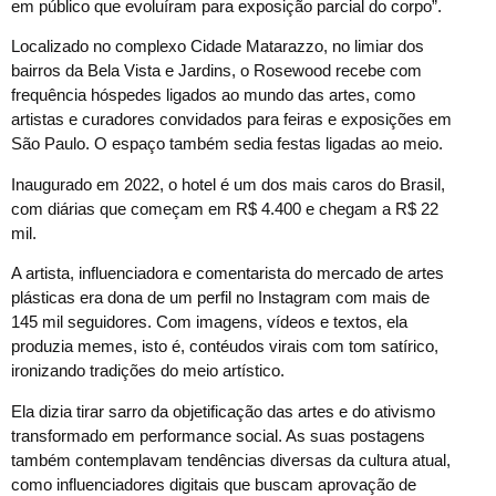
em público que evoluíram para exposição parcial do corpo”.
Localizado no complexo Cidade Matarazzo, no limiar dos
bairros da Bela Vista e Jardins, o Rosewood recebe com
frequência hóspedes ligados ao mundo das artes, como
artistas e curadores convidados para feiras e exposições em
São Paulo. O espaço também sedia festas ligadas ao meio.
Inaugurado em 2022, o hotel é um dos mais caros do Brasil,
com diárias que começam em R$ 4.400 e chegam a R$ 22
mil.
A artista, influenciadora e comentarista do mercado de artes
plásticas era dona de um perfil no Instagram com mais de
145 mil seguidores. Com imagens, vídeos e textos, ela
produzia memes, isto é, contéudos virais com tom satírico,
ironizando tradições do meio artístico.
Ela dizia tirar sarro da objetificação das artes e do ativismo
transformado em performance social. As suas postagens
também contemplavam tendências diversas da cultura atual,
como influenciadores digitais que buscam aprovação de