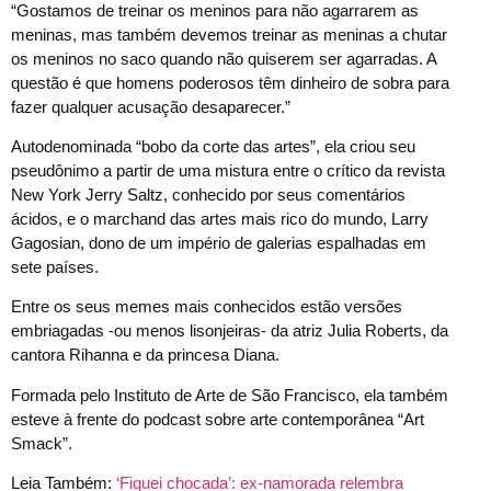
“Gostamos de treinar os meninos para não agarrarem as
meninas, mas também devemos treinar as meninas a chutar
os meninos no saco quando não quiserem ser agarradas. A
questão é que homens poderosos têm dinheiro de sobra para
fazer qualquer acusação desaparecer.”
Autodenominada “bobo da corte das artes”, ela criou seu
pseudônimo a partir de uma mistura entre o crítico da revista
New York Jerry Saltz, conhecido por seus comentários
ácidos, e o marchand das artes mais rico do mundo, Larry
Gagosian, dono de um império de galerias espalhadas em
sete países.
Entre os seus memes mais conhecidos estão versões
embriagadas -ou menos lisonjeiras- da atriz Julia Roberts, da
cantora Rihanna e da princesa Diana.
Formada pelo Instituto de Arte de São Francisco, ela também
esteve à frente do podcast sobre arte contemporânea “Art
Smack”.
Leia Também:
‘Fiquei chocada’: ex-namorada relembra