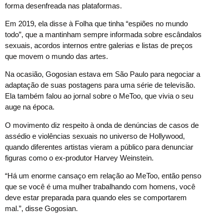
forma desenfreada nas plataformas.
Em 2019, ela disse à Folha que tinha “espiões no mundo
todo”, que a mantinham sempre informada sobre escândalos
sexuais, acordos internos entre galerias e listas de preços
que movem o mundo das artes.
Na ocasião, Gogosian estava em São Paulo para negociar a
adaptação de suas postagens para uma série de televisão.
Ela também falou ao jornal sobre o MeToo, que vivia o seu
auge na época.
O movimento diz respeito à onda de denúncias de casos de
assédio e violências sexuais no universo de Hollywood,
quando diferentes artistas vieram a público para denunciar
figuras como o ex-produtor Harvey Weinstein.
“Há um enorme cansaço em relação ao MeToo, então penso
que se você é uma mulher trabalhando com homens, você
deve estar preparada para quando eles se comportarem
mal.”, disse Gogosian.