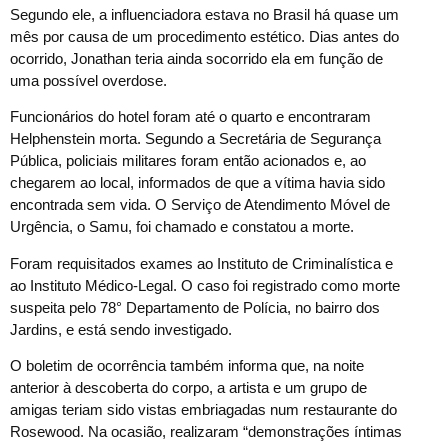
Segundo ele, a influenciadora estava no Brasil há quase um
mês por causa de um procedimento estético. Dias antes do
ocorrido, Jonathan teria ainda socorrido ela em função de
uma possível overdose.
Funcionários do hotel foram até o quarto e encontraram
Helphenstein morta. Segundo a Secretária de Segurança
Pública, policiais militares foram então acionados e, ao
chegarem ao local, informados de que a vítima havia sido
encontrada sem vida. O Serviço de Atendimento Móvel de
Urgência, o Samu, foi chamado e constatou a morte.
Foram requisitados exames ao Instituto de Criminalística e
ao Instituto Médico-Legal. O caso foi registrado como morte
suspeita pelo 78° Departamento de Polícia, no bairro dos
Jardins, e está sendo investigado.
O boletim de ocorrência também informa que, na noite
anterior à descoberta do corpo, a artista e um grupo de
amigas teriam sido vistas embriagadas num restaurante do
Rosewood. Na ocasião, realizaram “demonstrações íntimas