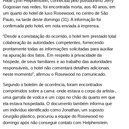
Hilde Lynn Helphenstein, conhecida pelo pseudônimo Jerry
Gogosian nas redes, foi encontrada morta, aos 40 anos, em
um quarto do hotel de luxo Rosewood, no centro de São
Paulo, na tarde deste domingo (31). A informação foi
confirmada pelo hotel, em nota enviada à imprensa.
“Desde a constatação do ocorrido, o hotel tem prestado total
colaboração às autoridades competentes, fornecendo
prontamente todas as informações solicitadas para auxiliar
na apuração dos fatos. Em respeito à privacidade da
hóspede, de seus familiares e ao trabalho das autoridades
responsáveis, o hotel não comentará detalhes adicionais
neste momento”, afirmou o Rosewood no comunicado.
Segundo o boletim de ocorrência, foram encontrados
comprimidos sobre a cama -onde estava o corpo da artista-,
uma garrafa de vodca e um copo no chão do quarto em que
ela estava hospedada. O documento também informa que
um indivíduo identificado como Jonathan, um suposto
cirurgião plástico, procurou a equipe do Rosewood no
domingo após não conseguir contato com Helphenstein.