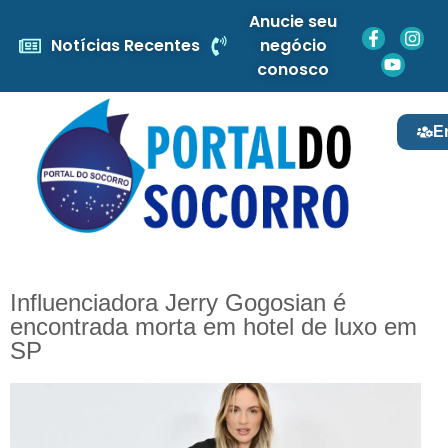
Anucie seu
Notícias Recentes
negócio
conosco
E
Influenciadora Jerry Gogosian é
encontrada morta em hotel de luxo em
SP