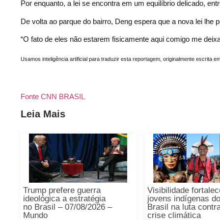
Por enquanto, a lei se encontra em um equilíbrio delicado, en
De volta ao parque do bairro, Deng espera que a nova lei lhe pe
“O fato de eles não estarem fisicamente aqui comigo me deixa t
Usamos inteligência artificial para traduzir esta reportagem, originalmente escrita e
Fonte CNN BRASIL
Leia Mais
Trump prefere guerra
Visibilidade fortale
ideológica a estratégia
jovens indígenas d
no Brasil – 07/08/2026 –
Brasil na luta contr
Mundo
crise climática