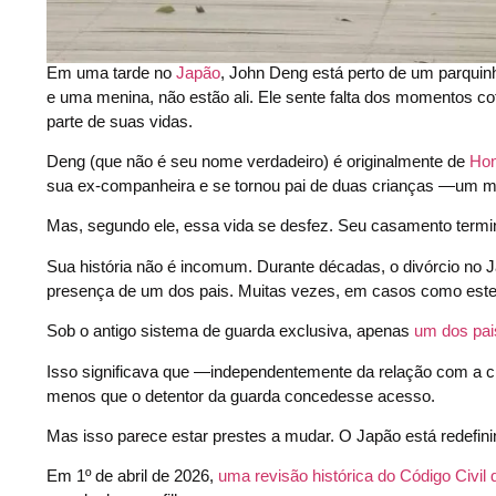
Em uma tarde no
Japão
, John Deng está perto de um parquinh
e uma menina, não estão ali. Ele sente falta dos momentos cot
parte de suas vidas.
Deng (que não é seu nome verdadeiro) é originalmente de
Ho
sua ex-companheira e se tornou pai de duas crianças —um m
Mas, segundo ele, essa vida se desfez. Seu casamento termino
Sua história não é incomum. Durante décadas, o divórcio no 
presença de um dos pais. Muitas vezes, em casos como este, 
Sob o antigo sistema de guarda exclusiva, apenas
um dos pais
Isso significava que —independentemente da relação com a cr
menos que o detentor da guarda concedesse acesso.
Mas isso parece estar prestes a mudar. O Japão está redefini
Em 1º de abril de 2026,
uma revisão histórica do Código Civil