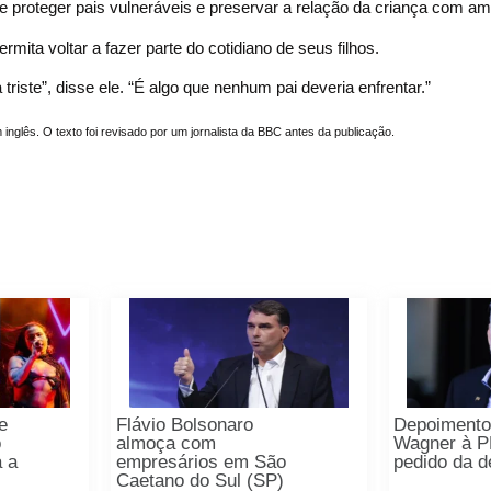
tre proteger pais vulneráveis e preservar a relação da criança com a
rmita voltar a fazer parte do cotidiano de seus filhos.
riste”, disse ele. “É algo que nenhum pai deveria enfrentar.”
m inglês. O texto foi revisado por um jornalista da BBC antes da publicação.
ce
Flávio Bolsonaro
Depoimento
o
almoça com
Wagner à P
a a
empresários em São
pedido da d
Caetano do Sul (SP)