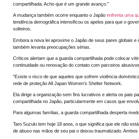
compartilhada. Acho que é um grande avanço.”
A mudança também ocorre enquanto o Japão
enfrenta uma qu
tendência demográfica intensificou os apelos para que o gover
solteiros.
Embora a nova lei aproxime o Japão de seus pares globais e 
também levanta preocupações sérias.
Críticos alertam que a guarda compartilhada pode colocar vít
continuidade ou renovação do contato com parceiros abusivos
“Existe o risco de que aqueles que sofrem violência doméstica
rede de proteção All Japan Women’s Shelter Network.
Ela dirige a organização sem fins lucrativos e alerta os pa
compartilhada no Japão, particularmente em casos que envo
Para algumas famílias, a guarda compartilhada desperta med
Taro Suzuki tem hoje 18 anos, o que significa que ele não est
de abuso nas mãos de seu pai o deixou traumatizado. Ambos 