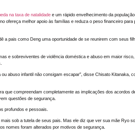
eda na taxa de natalidade
e um rápido envelhecimento da população
no ofereça melhor apoio às famílias e reduza o peso financeiro para 
dê a pais como Deng uma oportunidade de se reunirem com seus filh
imas e sobreviventes de violência doméstica e abuso em maior risco, 
.
 ou abuso infantil não consigam escapar”, disse Chisato Kitanaka, co
is para que compreendam completamente as implicações dos acordos d
lvem questões de segurança.
os profundos e pessoais.
á mais sob a tutela de seus pais. Mas ele diz que ver sua mãe Ryo so
os nomes foram alterados por motivos de segurança.