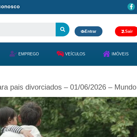
 conosco
Entrar
Sair
EMPREGO
VEÍCULOS
IMÓVEIS
ra pais divorciados – 01/06/2026 – Mundo