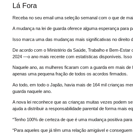
Lá Fora
Receba no seu email uma seleção semanal com o que de mai
A mudança na lei de guarda oferece alguma esperança para
Isso marca uma das mudanças mais significativas no direito 
De acordo com o Ministério da Saúde, Trabalho e Bem-Estar
2024 —o ano mais recente com estatísticas disponíveis. Iss
Naquele ano, as mulheres ficaram com a guarda em mais de 
apenas uma pequena fração de todos os acordos firmados.
Ao todo, em todo o Japão, havia mais de 164 mil crianças m
guarda naquele ano.
A nova lei reconhece que as crianças muitas vezes podem s
ajuda a distribuir a responsabilidade parental de forma mais eq
“Tenho 100% de certeza de que é uma mudança positiva para a
“Para aqueles que já têm uma relação amigável e conseguem t