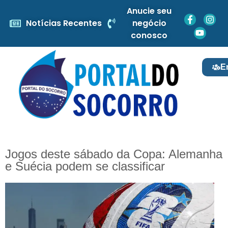
Anucie seu
Notícias Recentes
negócio
conosco
E
Jogos deste sábado da Copa: Alemanha
e Suécia podem se classificar