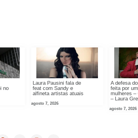
o
Laura Pausini fala de
A defesa do
i no
feat com Sandy e
feita por u
alfineta artistas atuais
mulheres –
– Laura Gr
agosto 7, 2026
agosto 7, 2026