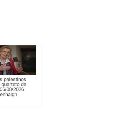
s palestinos
m quarteto de
 06/08/2026
eenhalgh