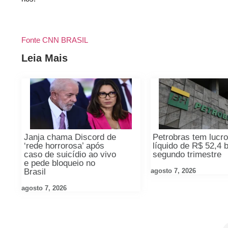
Fonte CNN BRASIL
Leia Mais
Janja chama Discord de
Petrobras tem lucr
‘rede horrorosa’ após
líquido de R$ 52,4 b
caso de suicídio ao vivo
segundo trimestre
e pede bloqueio no
agosto 7, 2026
Brasil
agosto 7, 2026