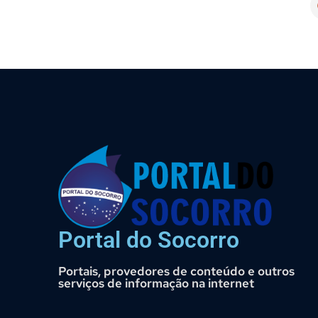
Portal do Socorro
Portais, provedores de conteúdo e outros
serviços de informação na internet