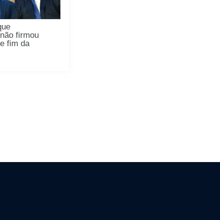
que
não firmou
e fim da