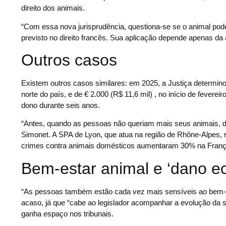
direito dos animais.
“Com essa nova jurisprudência, questiona-se se o animal pode
previsto no direito francês. Sua aplicação depende apenas da 
Outros casos
Existem outros casos similares: em 2025, a Justiça determino
norte do país, e de € 2.000 (R$ 11,6 mil) , no início de fevere
dono durante seis anos.
“Antes, quando as pessoas não queriam mais seus animais, 
Simonet. A SPA de Lyon, que atua na região de Rhône-Alpes, 
crimes contra animais domésticos aumentaram 30% na França, 
Bem-estar animal e ‘dano ec
“As pessoas também estão cada vez mais sensíveis ao bem-est
acaso, já que “cabe ao legislador acompanhar a evolução da 
ganha espaço nos tribunais.