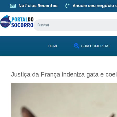
Notícias Recentes
Anucie seu negócio
HOME
GUIA COMERCIAL
Justiça da França indeniza gata e co