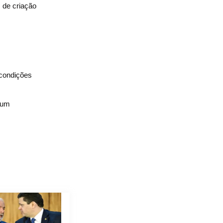
 de criação
 condições
 um