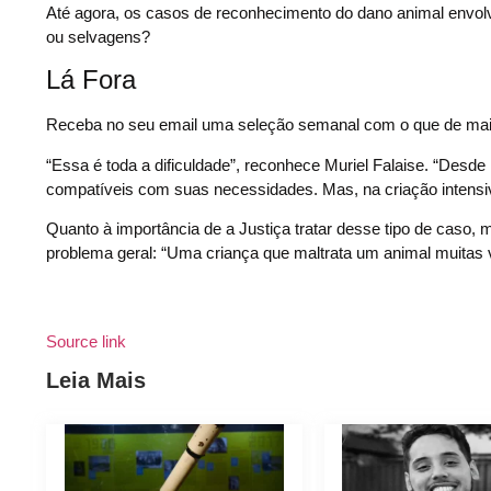
Até agora, os casos de reconhecimento do dano animal envol
ou selvagens?
Lá Fora
Receba no seu email uma seleção semanal com o que de mai
“Essa é toda a dificuldade”, reconhece Muriel Falaise. “Desd
compatíveis com suas necessidades. Mas, na criação intensi
Quanto à importância de a Justiça tratar desse tipo de caso,
problema geral: “Uma criança que maltrata um animal muitas 
Source link
Leia Mais