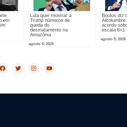
orte
Lula quer mostrar a
Boulos diz 
o em
Trump números de
Alcolumbre 
rim
queda do
acordo sobr
desmatamento na
escala 6×1
Amazônia
agosto 9, 2026
agosto 9, 2026