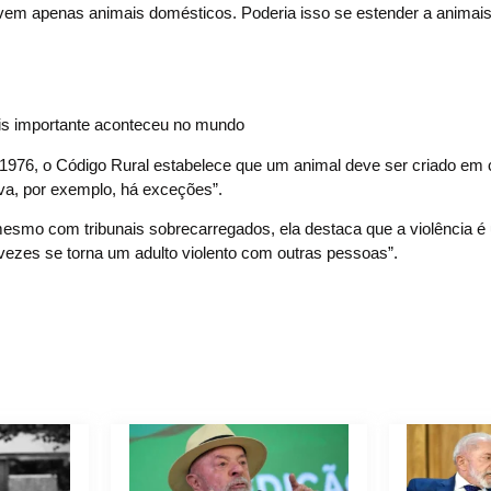
vem apenas animais domésticos. Poderia isso se estender a animais
s importante aconteceu no mundo
e 1976, o Código Rural estabelece que um animal deve ser criado em
va, por exemplo, há exceções”.
 mesmo com tribunais sobrecarregados, ela destaca que a violência é
vezes se torna um adulto violento com outras pessoas”.