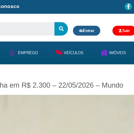
 conosco
Entrar
Sair
EMPREGO
VEÍCULOS
IMÓVEIS
elha em R$ 2.300 – 22/05/2026 – Mundo