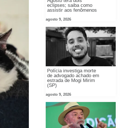
Agosto terá dois
eclipses; saiba como
assistir aos fenômenos
agosto 9, 2026
Polícia investiga morte
de advogado achado em
estrada de Mogi Mirim
(SP)
agosto 9, 2026