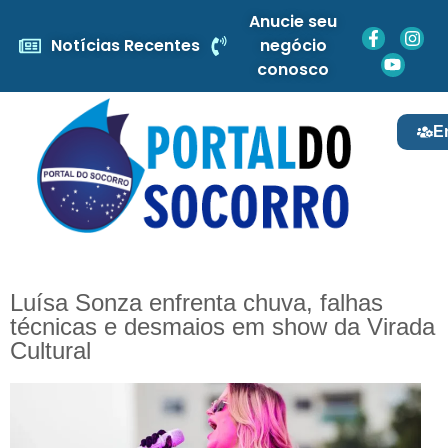
Anucie seu
Notícias Recentes
negócio
conosco
E
Luísa Sonza enfrenta chuva, falhas
técnicas e desmaios em show da Virada
Cultural