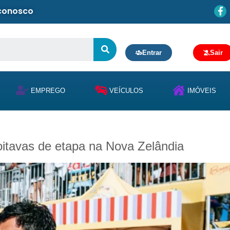
 conosco
Entrar
Sair
EMPREGO
VEÍCULOS
IMÓVEIS
oitavas de etapa na Nova Zelândia