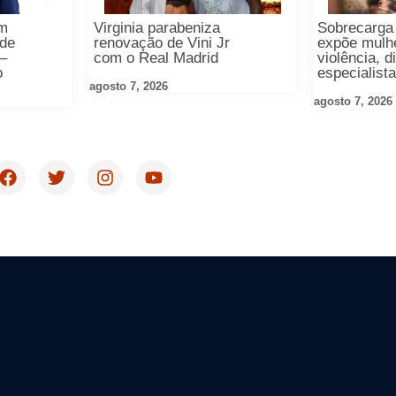
m
Virginia parabeniza
Sobrecarga
 de
renovação de Vini Jr
expõe mulh
–
com o Real Madrid
violência, 
o
especialist
agosto 7, 2026
agosto 7, 2026