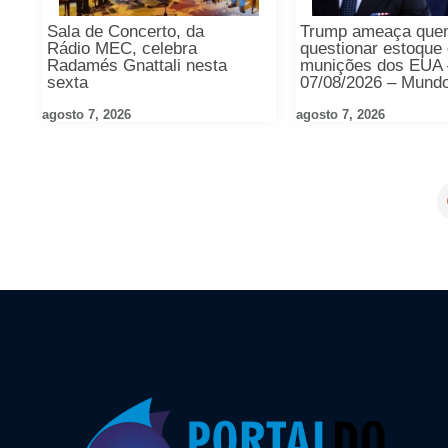
Sala de Concerto, da
Trump ameaça que
Rádio MEC, celebra
questionar estoque
Radamés Gnattali nesta
munições dos EUA 
sexta
07/08/2026 – Mund
agosto 7, 2026
agosto 7, 2026