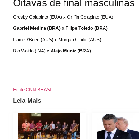
Oitavas de final masculinas
Crosby Colapinto (EUA) x Griffin Colapinto (EUA)
Gabriel Medina (BRA) x Filipe Toledo (BRA)
Liam O’Brien (AUS) x Morgan Cibilic (AUS)
Rio Waida (INA) x
Alejo Muniz (BRA)
Fonte CNN BRASIL
Leia Mais