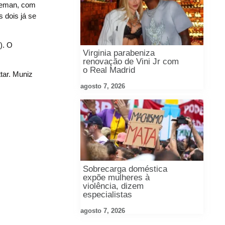
nneman, com
 dois já se
). O
Virginia parabeniza
renovação de Vini Jr com
o Real Madrid
tar. Muniz
agosto 7, 2026
Sobrecarga doméstica
expõe mulheres à
violência, dizem
especialistas
agosto 7, 2026