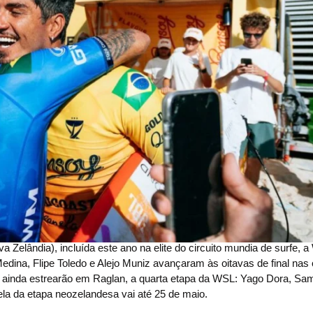
elândia), incluída este ano na elite do circuito mundia de surfe, a
dina, Flipe Toledo e Alejo Muniz avançaram às oitavas de final nas
os ainda estrearão em Raglan, a quarta etapa da WSL: Yago Dora, Sa
nela da etapa neozelandesa vai até 25 de maio.