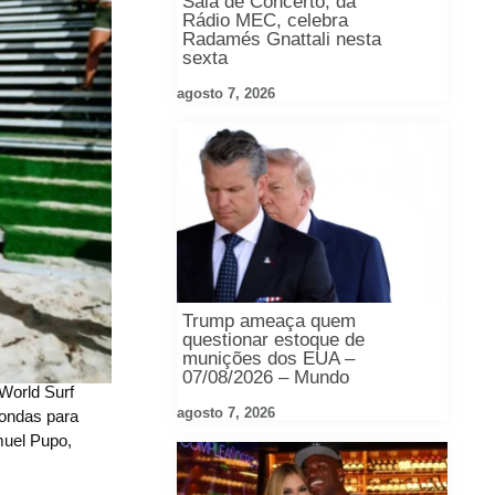
Sala de Concerto, da
Rádio MEC, celebra
Radamés Gnattali nesta
sexta
agosto 7, 2026
Trump ameaça quem
questionar estoque de
munições dos EUA –
07/08/2026 – Mundo
 World Surf
agosto 7, 2026
 ondas para
muel Pupo,