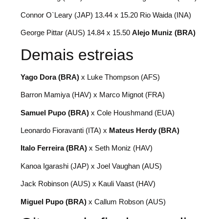
Connor O`Leary (JAP) 13.44 x 15.20 Rio Waida (INA)
George Pittar (AUS) 14.84 x 15.50
Alejo Muniz (BRA)
Demais estreias
Yago Dora (BRA)
x Luke Thompson (AFS)
Barron Mamiya (HAV) x Marco Mignot (FRA)
Samuel Pupo (BRA)
x Cole Houshmand (EUA)
Leonardo Fioravanti (ITA) x
Mateus Herdy (BRA)
Italo Ferreira (BRA)
x Seth Moniz (HAV)
Kanoa Igarashi (JAP) x Joel Vaughan (AUS)
Jack Robinson (AUS) x Kauli Vaast (HAV)
Miguel Pupo (BRA)
x Callum Robson (AUS)