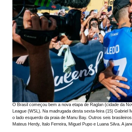
O Brasil começou bem a nova etapa de Raglan (cidade da Nova Z
League (WSL). Na madrugada desta sexta-feira (15) Gabriel Me
o lado esquerdo da praia de Manu Bay. Outros seis brasileir
Mateus Herdy, Italo Ferreira, Miguel Pupo e Luana Silva. A ja