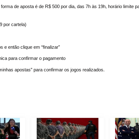
forma de aposta é de R$ 500 por dia, das 7h às 19h, horário limite p
 por cartela)
s e então clique em “finalizar”
ônica para confirmar o pagamento
m “minhas apostas” para confirmar os jogos realizados.