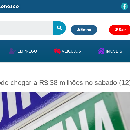
 conosco
Entrar
Sair
EMPREGO
VEÍCULOS
IMÓVEIS
e chegar a R$ 38 milhões no sábado (12