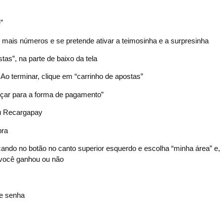
”
 mais números e se pretende ativar a teimosinha e a surpresinha
tas”, na parte de baixo da tela
 Ao terminar, clique em “carrinho de apostas”
ançar para a forma de pagamento”
ou Recargapay
pra
icando no botão no canto superior esquerdo e escolha “minha área” e
 você ganhou ou não
 e senha