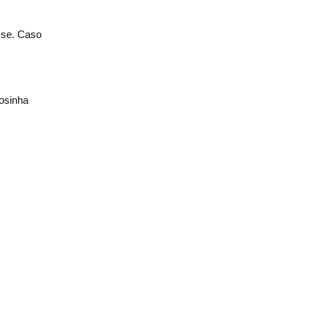
e-se. Caso
osinha