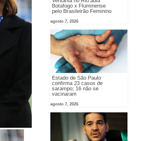
Ventania no Rio adia
Botafogo x Fluminense
pelo Brasileirão Feminino
agosto 7, 2026
Estado de São Paulo
confirma 23 casos de
sarampo; 16 não se
vacinaram
agosto 7, 2026