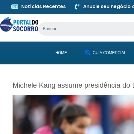
Notícias Recentes
Anucie seu negócio
HOME
GUIA COMERCIAL
Michele Kang assume presidência do 