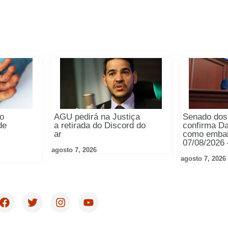
lo
AGU pedirá na Justiça
Senado do
de
a retirada do Discord do
confirma Da
e
ar
como embai
07/08/2026
agosto 7, 2026
agosto 7, 2026