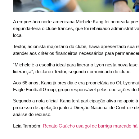
A
empresária norte-americana Michele Kang foi nomeada presid
segunda-feira o clube francês, que foi rebaixado administrati
local.
Textor, acionista majoritário do clube, havia apresentado sua
atender aos critérios financeiros necessários para permanecer 
“Michele é a escolha ideal para liderar o Lyon nesta nova fase
liderança”, declarou Textor, segundo comunicado do clube.
Aos 66 anos, Kang já presidia e era proprietária do OL Lyonna
Eagle Football Group, grupo responsável pelas operações do 
Segundo a nota oficial, Kang terá participação ativa no apoi
processo de apelação junto à Direção Nacional de Controle de 
análise do recurso.
Leia Também:
Renato Gaúcho usa gol de barriga marcado há 