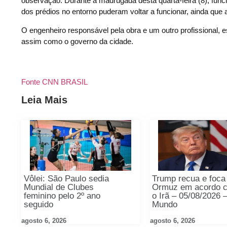
observação. Durante a madrugada desta quarta-feira (8), funci
dos prédios no entorno puderam voltar a funcionar, ainda que 
O engenheiro responsável pela obra e um outro profissional, 
assim como o governo da cidade.
Fonte CNN BRASIL
Leia Mais
Vôlei: São Paulo sedia
Trump recua e foca
Mundial de Clubes
Ormuz em acordo 
feminino pelo 2º ano
o Irã – 05/08/2026 
seguido
Mundo
agosto 6, 2026
agosto 6, 2026