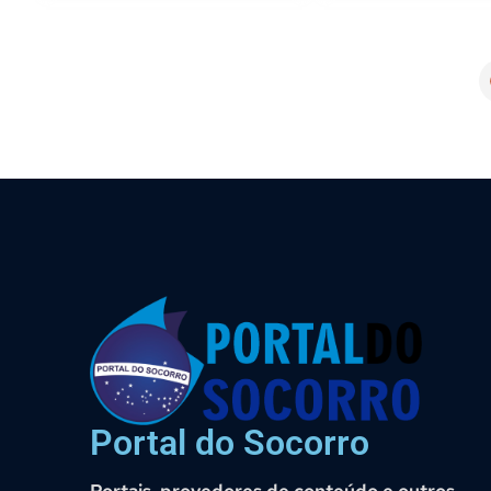
Portal do Socorro
Portais, provedores de conteúdo e outros