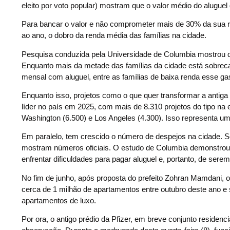
eleito por voto popular) mostram que o valor médio do alugue
Para bancar o valor e não comprometer mais de 30% da sua re
ao ano, o dobro da renda média das famílias na cidade.
Pesquisa conduzida pela Universidade de Columbia mostrou qu
Enquanto mais da metade das famílias da cidade está sobre
mensal com aluguel, entre as famílias de baixa renda esse ga
Enquanto isso, projetos como o que quer transformar a antig
líder no país em 2025, com mais de 8.310 projetos do tipo na 
Washington (6.500) e Los Angeles (4.300). Isso representa um
Em paralelo, tem crescido o número de despejos na cidade. S
mostram números oficiais. O estudo de Columbia demonstrou q
enfrentar dificuldades para pagar aluguel e, portanto, de sere
No fim de junho, após proposta do prefeito Zohran Mamdani, o
cerca de 1 milhão de apartamentos entre outubro deste ano e
apartamentos de luxo.
Por ora, o antigo prédio da Pfizer, em breve conjunto residen