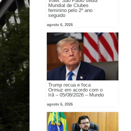
Vôlei: São Paulo sedia
Mundial de Clubes
feminino pelo 2º ano
seguido
agosto 6, 2026
Trump recua e foca
Ormuz em acordo com o
Irã – 05/08/2026 – Mundo
agosto 6, 2026