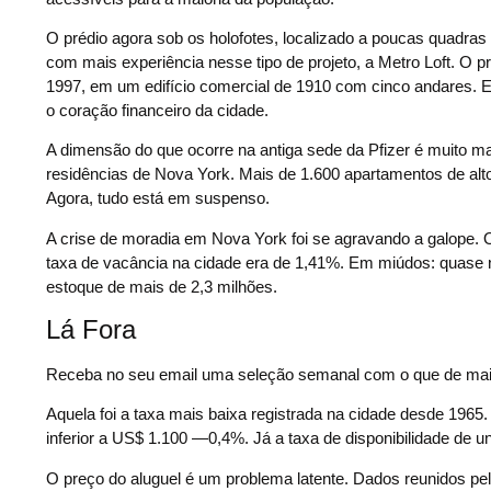
O prédio agora sob os holofotes, localizado a poucas quadr
com mais experiência nesse tipo de projeto, a Metro Loft. O p
1997, em um edifício comercial de 1910 com cinco andares. E 
o coração financeiro da cidade.
A dimensão do que ocorre na antiga sede da Pfizer é muito mai
residências de Nova York. Mais de 1.600 apartamentos de alto p
Agora, tudo está em suspenso.
A crise de moradia em Nova York foi se agravando a galope. 
taxa de vacância na cidade era de 1,41%. Em miúdos: quase
estoque de mais de 2,3 milhões.
Lá Fora
Receba no seu email uma seleção semanal com o que de mai
Aquela foi a taxa mais baixa registrada na cidade desde 1965.
inferior a US$ 1.100 —0,4%. Já a taxa de disponibilidade de 
O preço do aluguel é um problema latente. Dados reunidos pelo