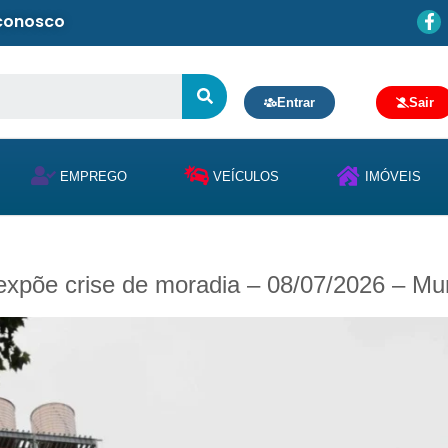
 conosco
Entrar
Sair
EMPREGO
VEÍCULOS
IMÓVEIS
expõe crise de moradia – 08/07/2026 – M