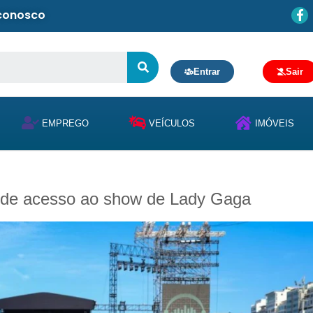
 conosco
Entrar
Sair
EMPREGO
VEÍCULOS
IMÓVEIS
a de acesso ao show de Lady Gaga