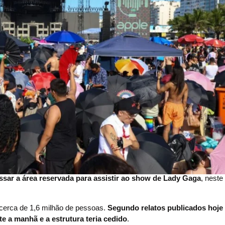
ssar a área reservada para assistir ao show de Lady Gaga
, neste
 cerca de 1,6 milhão de pessoas.
Segundo relatos publicados hoje 
te a manhã e a estrutura teria cedido
.