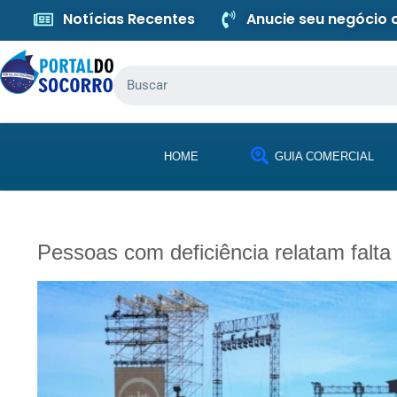
Notícias Recentes
Anucie seu negócio
HOME
GUIA COMERCIAL
Pessoas com deficiência relatam falt