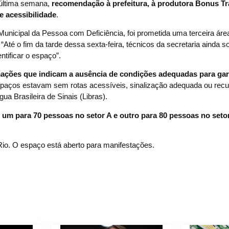
 última semana,
recomendação à prefeitura, à produtora Bonus Tr
e acessibilidade
.
Municipal da Pessoa com Deficiência, foi prometida uma terceira ár
. “Até o fim da tarde dessa sexta-feira, técnicos da secretaria ainda s
tificar o espaço”.
ações que indicam a ausência de condições adequadas para gar
spaços estavam sem rotas acessíveis, sinalização adequada ou rec
ua Brasileira de Sinais (Libras).
 um para 70 pessoas no setor A e outro para 80 pessoas no seto
 Rio. O espaço está aberto para manifestações.