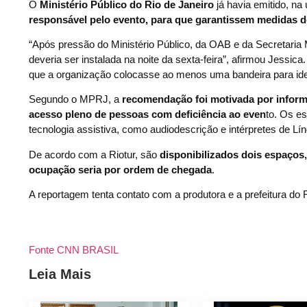
O
Ministério Público do Rio de Janeiro
já havia emitido, na
responsável pelo evento, para que garantissem medidas d
“Após pressão do Ministério Público, da OAB e da Secretaria 
deveria ser instalada na noite da sexta-feira”, afirmou Jessica
que a organização colocasse ao menos uma bandeira para iden
Segundo o MPRJ, a
recomendação foi motivada por inform
acesso pleno de pessoas com deficiência ao even
to. Os e
tecnologia assistiva, como audiodescrição e intérpretes de Líng
De acordo com a Riotur, são
disponibilizados dois espaços,
ocupação seria por ordem de chegada
.
A reportagem tenta contato com a produtora e a prefeitura do
Fonte CNN BRASIL
Leia Mais