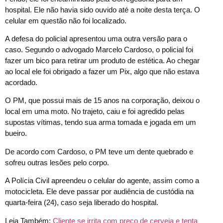
hospital. Ele não havia sido ouvido até a noite desta terça. O
celular em questão não foi localizado.
A defesa do policial apresentou uma outra versão para o
caso. Segundo o advogado Marcelo Cardoso, o policial foi
fazer um bico para retirar um produto de estética. Ao chegar
ao local ele foi obrigado a fazer um Pix, algo que não estava
acordado.
O PM, que possui mais de 15 anos na corporação, deixou o
local em uma moto. No trajeto, caiu e foi agredido pelas
supostas vítimas, tendo sua arma tomada e jogada em um
bueiro.
De acordo com Cardoso, o PM teve um dente quebrado e
sofreu outras lesões pelo corpo.
A Polícia Civil apreendeu o celular do agente, assim como a
motocicleta. Ele deve passar por audiência de custódia na
quarta-feira (24), caso seja liberado do hospital.
Leia Também:
Cliente se irrita com preço de cerveja e tenta