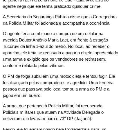
agente nega que ele tenha praticado qualquer crime.
A Secretaria da Segurança Pública disse que a Corregedora
da Polícia Militar foi acionada e acompanha a ocorrência.
O agente teria combinado a compra de um celular na
avenida Doutor Antônio Maria Laet, em frente à estação
Tucuruvi da linha 1-azul do metrô. No local, ao receber o
aparelho, ele teria se recusado a pagar o objeto, apresentado
uma arma e exigido que os vendedores se retirassem,
conforme relatado pelas vítimas.
O PM de folga subiu em uma motocicleta e tentou fugir. Ele
foi alcançado pelos compradores e agredido. Uma terceira
pessoa que passava pelo local tomou a arma do PM e a
jogou em um bueiro.
A arma, que pertence à Polícia Militar, foi recuperada.
Policiais militares que atuam na Atividade Delegada o
detiveram e o levaram para o 73° DP (Jaçanã).
Ferido, ele foi encaminhado pela Corregedoria para um