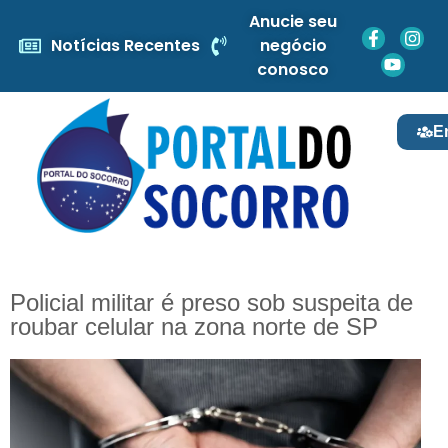
Anucie seu
Notícias Recentes
negócio
conosco
E
Policial militar é preso sob suspeita de
roubar celular na zona norte de SP