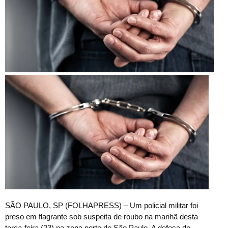
S
ÃO PAULO, SP (FOLHAPRESS) – Um policial militar foi
preso em flagrante sob suspeita de roubo na manhã desta
terça-feira (23) na zona norte de São Paulo. A defesa do