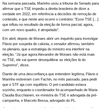
Na semana passada, Marinho usou a tribuna do Senado para
afirmar que o TSE impediu a direita brasileira de dizer a
verdade em 2022, em referência a decisões de remoção de
conteúdo, e que neste ano ocorre o contrário: “Esse TSE […]
que influiu no resultado da eleição de forma parcial, agora,
com um novo quadro, é atropelado”.
Em abril, depois de Moraes abrir um inquérito para investigar
Flávio por suspeita de calúnia, o senador afirmou, também
no plenário, que a estratégia do ministro era interferir na
eleição. “Já que agora Alexandre de Moraes não está mais
no TSE, ele vai querer desequilibrar as eleições lá do
Supremo”, disse.
Diante de uma desconfiança que entendem legítima, Flávio e
Marinho estiveram com Fachin, no mês passado, para pedir
que o STF aja com equilíbrio. O pré-candidato estava
sozinho, enquanto o coordenador foi acompanhado de Maria
Claudia Bucchianeri, ex-ministra do TSE e advogada da pré-
campanha, e Marcelo Bessa, advogado do PL.