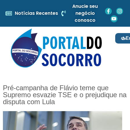
Anucie seu
Notícias Recentes
negócio
conosco
E
Pré-campanha de Flávio teme que
Supremo esvazie TSE e o prejudique na
disputa com Lula