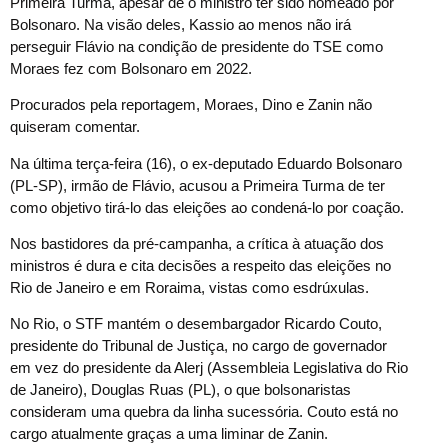
Primeira Turma, apesar de o ministro ter sido nomeado por
Bolsonaro. Na visão deles, Kassio ao menos não irá
perseguir Flávio na condição de presidente do TSE como
Moraes fez com Bolsonaro em 2022.
Procurados pela reportagem, Moraes, Dino e Zanin não
quiseram comentar.
Na última terça-feira (16), o ex-deputado Eduardo Bolsonaro
(PL-SP), irmão de Flávio, acusou a Primeira Turma de ter
como objetivo tirá-lo das eleições ao condená-lo por coação.
Nos bastidores da pré-campanha, a crítica à atuação dos
ministros é dura e cita decisões a respeito das eleições no
Rio de Janeiro e em Roraima, vistas como esdrúxulas.
No Rio, o STF mantém o desembargador Ricardo Couto,
presidente do Tribunal de Justiça, no cargo de governador
em vez do presidente da Alerj (Assembleia Legislativa do Rio
de Janeiro), Douglas Ruas (PL), o que bolsonaristas
consideram uma quebra da linha sucessória. Couto está no
cargo atualmente graças a uma liminar de Zanin.