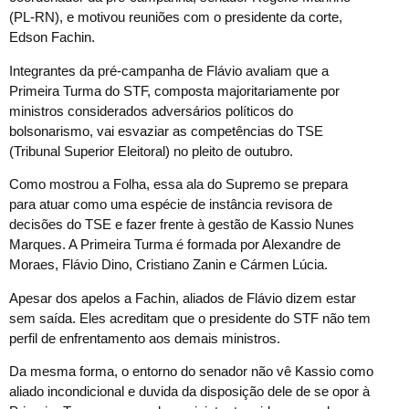
(PL-RN), e motivou reuniões com o presidente da corte,
Edson Fachin.
Integrantes da pré-campanha de Flávio avaliam que a
Primeira Turma do STF, composta majoritariamente por
ministros considerados adversários políticos do
bolsonarismo, vai esvaziar as competências do TSE
(Tribunal Superior Eleitoral) no pleito de outubro.
Como mostrou a Folha, essa ala do Supremo se prepara
para atuar como uma espécie de instância revisora de
decisões do TSE e fazer frente à gestão de Kassio Nunes
Marques. A Primeira Turma é formada por Alexandre de
Moraes, Flávio Dino, Cristiano Zanin e Cármen Lúcia.
Apesar dos apelos a Fachin, aliados de Flávio dizem estar
sem saída. Eles acreditam que o presidente do STF não tem
perfil de enfrentamento aos demais ministros.
Da mesma forma, o entorno do senador não vê Kassio como
aliado incondicional e duvida da disposição dele de se opor à