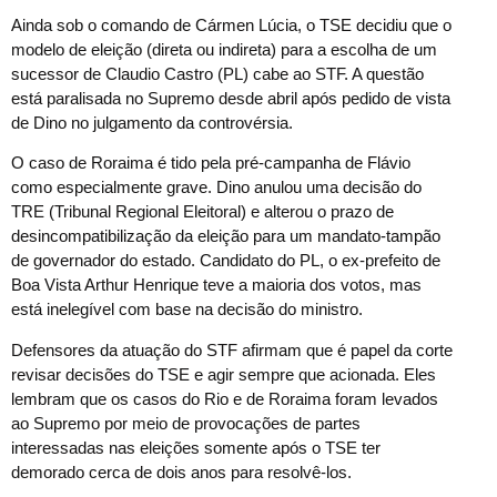
Ainda sob o comando de Cármen Lúcia, o TSE decidiu que o
modelo de eleição (direta ou indireta) para a escolha de um
sucessor de Claudio Castro (PL) cabe ao STF. A questão
está paralisada no Supremo desde abril após pedido de vista
de Dino no julgamento da controvérsia.
O caso de Roraima é tido pela pré-campanha de Flávio
como especialmente grave. Dino anulou uma decisão do
TRE (Tribunal Regional Eleitoral) e alterou o prazo de
desincompatibilização da eleição para um mandato-tampão
de governador do estado. Candidato do PL, o ex-prefeito de
Boa Vista Arthur Henrique teve a maioria dos votos, mas
está inelegível com base na decisão do ministro.
Defensores da atuação do STF afirmam que é papel da corte
revisar decisões do TSE e agir sempre que acionada. Eles
lembram que os casos do Rio e de Roraima foram levados
ao Supremo por meio de provocações de partes
interessadas nas eleições somente após o TSE ter
demorado cerca de dois anos para resolvê-los.