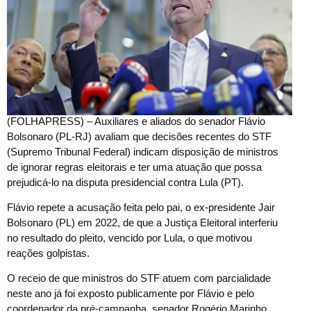
(
FOLHAPRESS) – Auxiliares e aliados do senador Flávio
Bolsonaro (PL-RJ) avaliam que decisões recentes do STF
(Supremo Tribunal Federal) indicam disposição de ministros
de ignorar regras eleitorais e ter uma atuação que possa
prejudicá-lo na disputa presidencial contra Lula (PT).
Flávio repete a acusação feita pelo pai, o ex-presidente Jair
Bolsonaro (PL) em 2022, de que a Justiça Eleitoral interferiu
no resultado do pleito, vencido por Lula, o que motivou
reações golpistas.
O receio de que ministros do STF atuem com parcialidade
neste ano já foi exposto publicamente por Flávio e pelo
coordenador da pré-campanha, senador Rogério Marinho