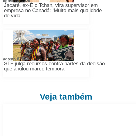
agosto 8, 2026
Jacaré, ex-É o Tchan, vira supervisor em
empresa no Canadá: ‘Muito mais qualidade
de vida’
agosto 8, 2026
STF julga recursos contra partes da decisão
que anulou marco temporal
Veja também