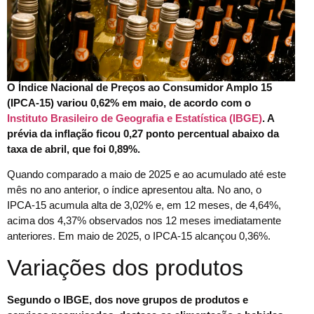
O Índice Nacional de Preços ao Consumidor Amplo 15
(IPCA-15) variou 0,62% em maio, de acordo com o
Instituto Brasileiro de Geografia e Estatística (IBGE)
. A
prévia da inflação ficou 0,27 ponto percentual abaixo da
taxa de abril, que foi 0,89%.
Quando comparado a maio de 2025 e ao acumulado até este
mês no ano anterior, o índice apresentou alta. No ano, o
IPCA-15 acumula alta de 3,02% e, em 12 meses, de 4,64%,
acima dos 4,37% observados nos 12 meses imediatamente
anteriores. Em maio de 2025, o IPCA-15 alcançou 0,36%.
Variações dos produtos
Segundo o IBGE, dos nove grupos de produtos e