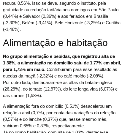
recuou 0,56%. Isso se deve, segundo o instituto, pela
gratuidade ou redução tarifária aos domingos em São Paulo
(0,44%) e Salvador (0,36%) e aos feriados em Brasília
(-3,30%), Belém (-3,41%), Belo Horizonte (-3,29%) e Curitiba
(-1,46%).
Alimentação e habitação
No grupo alimentação e bebidas, que registrou alta de
1,38%, a alimentação no domicílio saiu de 1,77% em abril,
para 1,73% em maio.
Contribuíram para esse resultado as
quedas da maçã (-2,32%) e do café moído (-2,09%).
Por outro lado, destacaram-se as altas da batata-inglesa
(26,29%), do tomate (12,97%), do leite longa vida (6,07%) e
das carnes (1,98%).
A alimentação fora do domicílio (0,51%) desacelerou em
relação a abril (0,7%), por conta das variações da refeição
(0,57%) e do lanche (0,37%) que, nesse mesmo mês,
subiram 0,65% e 0,87%, respectivamente.
Já no grupo habitação, com alta de 1,03%, destaca-se