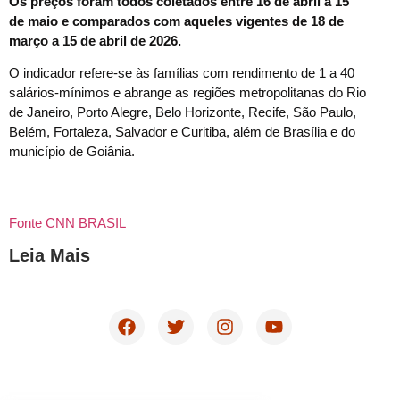
Os preços foram todos coletados entre 16 de abril a 15
de maio e comparados com aqueles vigentes de 18 de
março a 15 de abril de 2026.
O indicador refere-se às famílias com rendimento de 1 a 40
salários-mínimos e abrange as regiões metropolitanas do Rio
de Janeiro, Porto Alegre, Belo Horizonte, Recife, São Paulo,
Belém, Fortaleza, Salvador e Curitiba, além de Brasília e do
município de Goiânia.
Fonte CNN BRASIL
Leia Mais