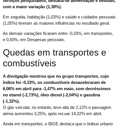
serviços pesquisados, destaca-se alimentação e bebidas,
com a maior variação (1,38%).
Em seguida, habitação (1,03%) e saúde e cuidados pessoais
(1,05%) tiveram as maiores influências no resultado geral.
As demais variações ficaram entre -0,33%, em transportes,
e 0,50%, em Despesas pessoais.
Quedas em transportes e
combustíveis
A divulgação mostrou que no grupo transportes, cujo
índice foi -0,33%, os combustíveis desaceleraram de
6,06% em abril para -1,47% em maio, com decréscimos
no etanol (-2,73%), óleo diesel (-2,04%) e gasolina
(-1,32%).
O gás veicular, no entanto, teve alta de 2,12% e passagem
aérea aumentou 3,25%, após recuar 14,32% em abril.
Ainda em transportes, o IBGE destaca que o ônibus urbano