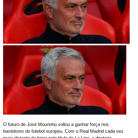
O
futuro de José Mourinho voltou a ganhar força nos
bastidores do futebol europeu. Com o Real Madrid cada vez
mais distante da briga pelo título da La Liga, a diretoria