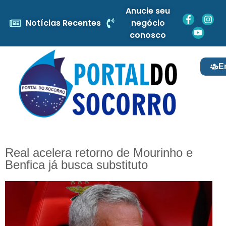
Anucie seu
Notícias Recentes
negócio
conosco
E
Real acelera retorno de Mourinho e
Benfica já busca substituto