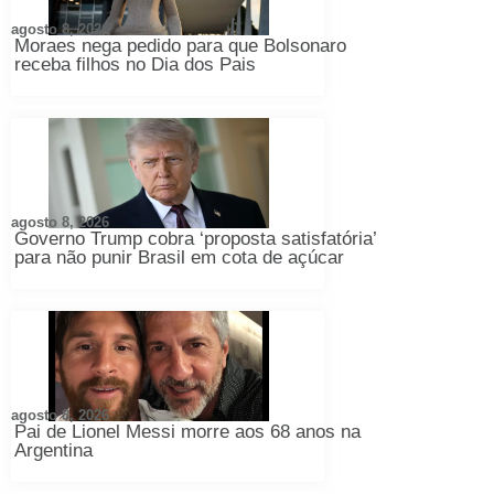
agosto 8, 2026
Moraes nega pedido para que Bolsonaro
receba filhos no Dia dos Pais
agosto 8, 2026
Governo Trump cobra ‘proposta satisfatória’
para não punir Brasil em cota de açúcar
agosto 8, 2026
Pai de Lionel Messi morre aos 68 anos na
Argentina