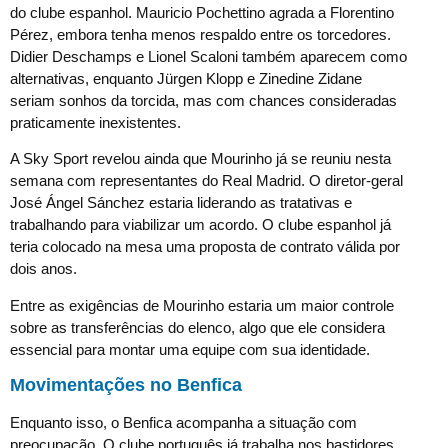
do clube espanhol. Mauricio Pochettino agrada a Florentino
Pérez, embora tenha menos respaldo entre os torcedores.
Didier Deschamps e Lionel Scaloni também aparecem como
alternativas, enquanto Jürgen Klopp e Zinedine Zidane
seriam sonhos da torcida, mas com chances consideradas
praticamente inexistentes.
A Sky Sport revelou ainda que Mourinho já se reuniu nesta
semana com representantes do Real Madrid. O diretor-geral
José Ángel Sánchez estaria liderando as tratativas e
trabalhando para viabilizar um acordo. O clube espanhol já
teria colocado na mesa uma proposta de contrato válida por
dois anos.
Entre as exigências de Mourinho estaria um maior controle
sobre as transferências do elenco, algo que ele considera
essencial para montar uma equipe com sua identidade.
Movimentações no Benfica
Enquanto isso, o Benfica acompanha a situação com
preocupação. O clube português já trabalha nos bastidores