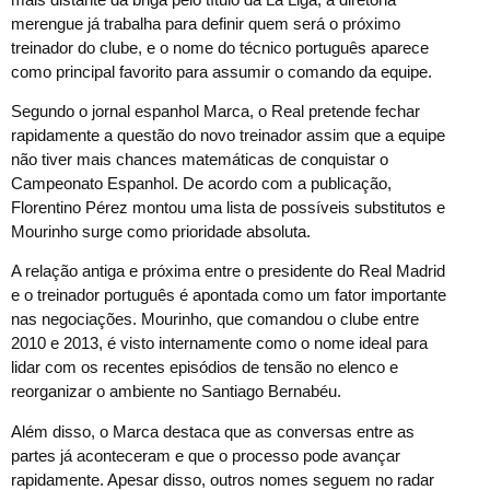
merengue já trabalha para definir quem será o próximo
treinador do clube, e o nome do técnico português aparece
como principal favorito para assumir o comando da equipe.
Segundo o jornal espanhol Marca, o Real pretende fechar
rapidamente a questão do novo treinador assim que a equipe
não tiver mais chances matemáticas de conquistar o
Campeonato Espanhol. De acordo com a publicação,
Florentino Pérez montou uma lista de possíveis substitutos e
Mourinho surge como prioridade absoluta.
A relação antiga e próxima entre o presidente do Real Madrid
e o treinador português é apontada como um fator importante
nas negociações. Mourinho, que comandou o clube entre
2010 e 2013, é visto internamente como o nome ideal para
lidar com os recentes episódios de tensão no elenco e
reorganizar o ambiente no Santiago Bernabéu.
Além disso, o Marca destaca que as conversas entre as
partes já aconteceram e que o processo pode avançar
rapidamente. Apesar disso, outros nomes seguem no radar