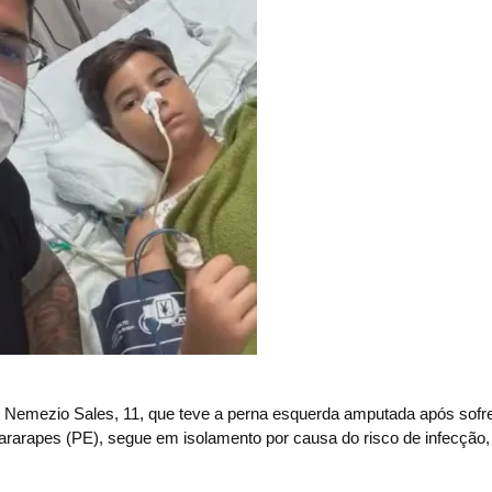
mezio Sales, 11, que teve a perna esquerda amputada após sofr
ararapes (PE), segue em isolamento por causa do risco de infecção