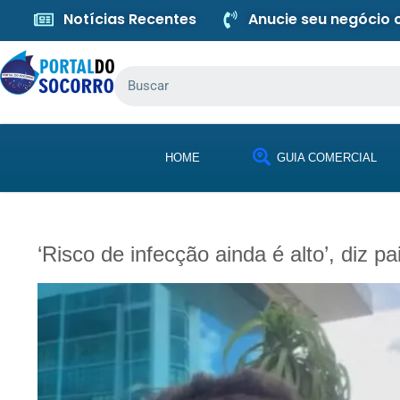
Notícias Recentes
Anucie seu negócio
HOME
GUIA COMERCIAL
‘Risco de infecção ainda é alto’, diz