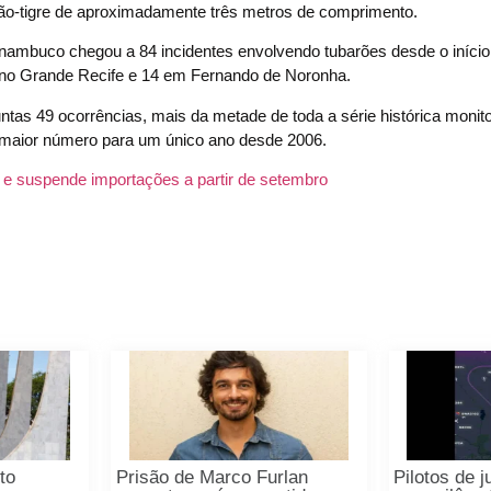
rão-tigre de aproximadamente três metros de comprimento.
nambuco chegou a 84 incidentes envolvendo tubarões desde o início
 no Grande Recife e 14 em Fernando de Noronha.
tas 49 ocorrências, mais da metade de toda a série histórica monit
 o maior número para um único ano desde 2006.
a e suspende importações a partir de setembro
to
Prisão de Marco Furlan
Pilotos de