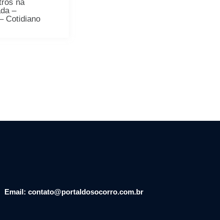
tros na
ada –
– Cotidiano
Email: contato@portaldosocorro.com.br