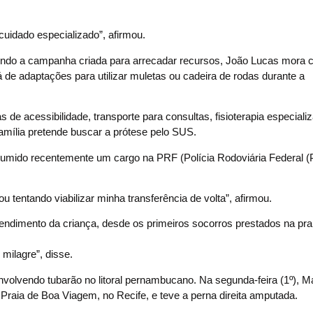
cuidado especializado”, afirmou.
egundo a campanha criada para arrecadar recursos, João Lucas mora
 de adaptações para utilizar muletas ou cadeira de rodas durante a
de acessibilidade, transporte para consultas, fisioterapia especiali
família pretende buscar a prótese pelo SUS.
umido recentemente um cargo na PRF (Polícia Rodoviária Federal (
u tentando viabilizar minha transferência de volta”, afirmou.
endimento da criança, desde os primeiros socorros prestados na prai
milagre”, disse.
volvendo tubarão no litoral pernambucano. Na segunda-feira (1º), M
 Praia de Boa Viagem, no Recife, e teve a perna direita amputada.