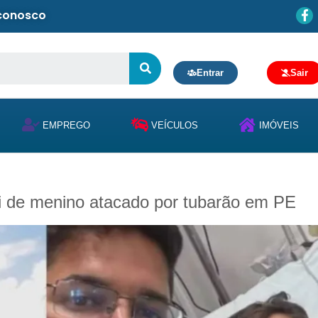
 conosco
Entrar
Sair
EMPREGO
VEÍCULOS
IMÓVEIS
 pai de menino atacado por tubarão em PE