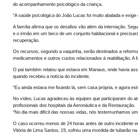
do acompanhamento psicológico da criança.
“A saúde psicológica do João Lucas foi muito abalada e exige 
A família afirma que os desafios vão além da internação. S
e o irmão em um beco de um conjunto habitacional e precisará
recuperação.
Os recursos, segundo a vaquinha, serão destinados a reformas 
medicamentos e outros custos relacionados à reabilitação. A 
O pai também relatou que estava em Manaus, onde havia ass
quando recebeu a notícia do incidente.
“Eu ainda estava me fixando lá, sem casa própria, e agora esto
No vídeo, Lucas agradeceu às equipes que participaram do at
profissionais dos hospitais da Aeronáutica e da Restauração.
“No dia mais difícil das nossas vidas, nós testemunhamos um 
O caso ocorreu menos de 24 horas antes de outro incidente en
Vitória de Lima Santos, 19, sofreu uma mordida de tubarão na