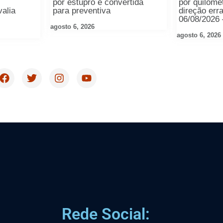
por estupro é convertida
por quilôme
valia
para preventiva
direção err
06/08/2026 
agosto 6, 2026
agosto 6, 2026
Rede Social: