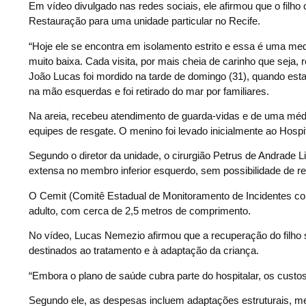
Em vídeo divulgado nas redes sociais, ele afirmou que o filho
Restauração para uma unidade particular no Recife.
“Hoje ele se encontra em isolamento estrito e essa é uma medid
muito baixa. Cada visita, por mais cheia de carinho que seja, 
João Lucas foi mordido na tarde de domingo (31), quando est
na mão esquerdas e foi retirado do mar por familiares.
Na areia, recebeu atendimento de guarda-vidas e de uma médi
equipes de resgate. O menino foi levado inicialmente ao Hospi
Segundo o diretor da unidade, o cirurgião Petrus de Andrade
extensa no membro inferior esquerdo, sem possibilidade de r
O Cemit (Comitê Estadual de Monitoramento de Incidentes co
adulto, com cerca de 2,5 metros de comprimento.
No vídeo, Lucas Nemezio afirmou que a recuperação do filho 
destinados ao tratamento e à adaptação da criança.
“Embora o plano de saúde cubra parte do hospitalar, os custo
Segundo ele, as despesas incluem adaptações estruturais, med