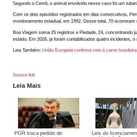
Segundo o Cemit, o animal envolvido nesse caso foi um tuba
Com os dois episódios registrados em dias consecutivos, Per
monitoramento estadual, em 1992. Desse total, 70 ocorreram
Boa Viagem soma 25 registros e Piedade, 24, concentrando jun
estado. Em 2026, já foram contabilizados quatro incidentes,
Leia Também:
União Europeia confirma veto à carne brasileir
Source link
Leia Mais
PGR troca pedido de
Leis do licenciamen