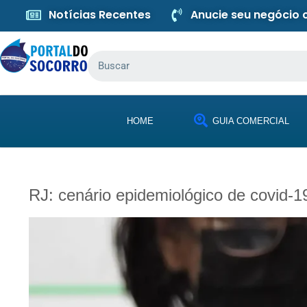
Notícias Recentes
Anucie seu negócio
HOME
GUIA COMERCIAL
RJ: cenário epidemiológico de covid-