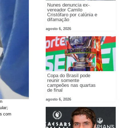
Nunes denuncia ex-
vereador Camilo
Cristófaro por calúnia e
difamação
agosto 6, 2026
Copa do Brasil pode
reunir somente
campeões nas quartas
de final
agosto 6, 2026
êm
ular;
is com