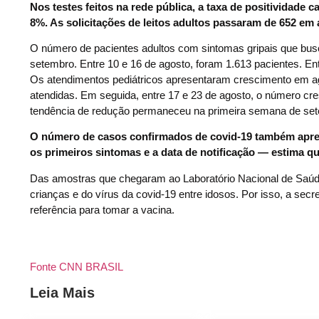
Nos testes feitos na rede pública, a taxa de positividade c
8%. As solicitações de leitos adultos passaram de 652 em
O número de pacientes adultos com sintomas gripais que bu
setembro. Entre 10 e 16 de agosto, foram 1.613 pacientes. En
Os atendimentos pediátricos apresentaram crescimento em ag
atendidas. Em seguida, entre 17 e 23 de agosto, o número cre
tendência de redução permaneceu na primeira semana de sete
O número de casos confirmados de covid-19 também apre
os primeiros sintomas e a data de notificação — estima q
Das amostras que chegaram ao Laboratório Nacional de Saúde
crianças e do vírus da covid-19 entre idosos. Por isso, a sec
referência para tomar a vacina.
Fonte CNN BRASIL
Leia Mais