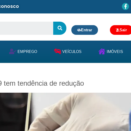
 conosco
Entrar
Sair
EMPREGO
VEÍCULOS
IMÓVEIS
19 tem tendência de redução