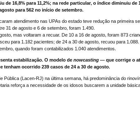
aiu de 16,8% para 11,2%; na rede particular, o índice diminuiu de
 agosto para 562 no início de setembro.
scaram atendimento nas UPAs do estado teve redução na primeira 
tre 31 de agosto e 6 de setembro, foram 1.490.
osto, mas voltaram a recuar. De 10 a 16 de agosto, foram 873 cria
sceu para 1.182 pacientes; de 24 a 30 de agosto, recuou para 1.088.
mbro, quando foram contabilizados 1.040 atendimentos.
senta estabilização. O modelo de
nowcasting
— que corrige o at
ue tenham ocorrido 239 casos de 24 a 30 de agosto.
 Pública (Lacen-RJ) na última semana, há predominância do rinovír
retaria reforça a necessidade de os idosos buscarem a unidade básic