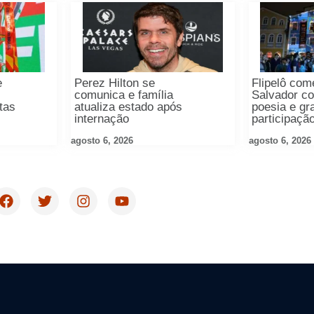
e
Perez Hilton se
Flipelô co
comunica e família
Salvador c
tas
atualiza estado após
poesia e gr
internação
participaçã
agosto 6, 2026
agosto 6, 2026