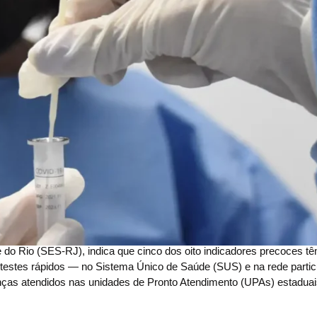
do Rio (SES-RJ), indica que cinco dos oito indicadores precoces t
 testes rápidos — no Sistema Único de Saúde (SUS) e na rede partic
rianças atendidos nas unidades de Pronto Atendimento (UPAs) estadua