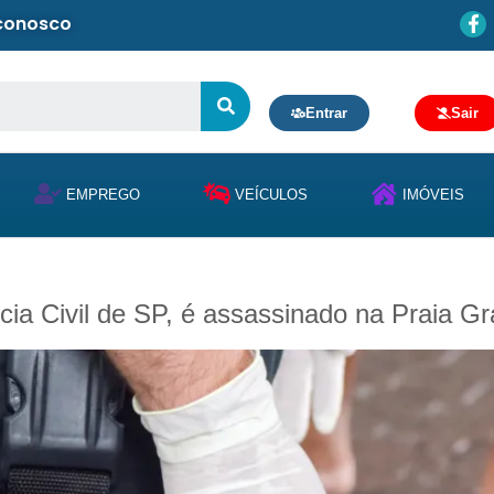
 conosco
Entrar
Sair
EMPREGO
VEÍCULOS
IMÓVEIS
cia Civil de SP, é assassinado na Praia G