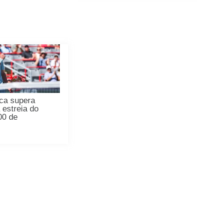
ca supera
 estreia do
00 de