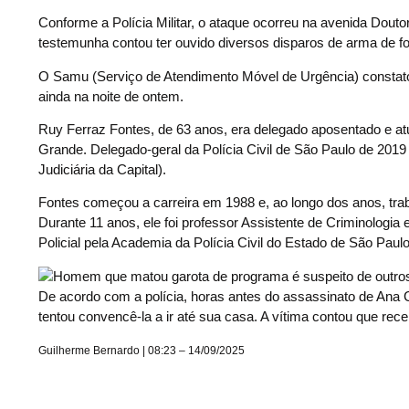
Conforme a Polícia Militar, o ataque ocorreu na avenida Dout
testemunha contou ter ouvido diversos disparos de arma de fog
O Samu (Serviço de Atendimento Móvel de Urgência) constatou
ainda na noite de ontem.
Ruy Ferraz Fontes, de 63 anos, era delegado aposentado e at
Grande. Delegado-geral da Polícia Civil de São Paulo de 201
Judiciária da Capital).
Fontes começou a carreira em 1988 e, ao longo dos anos, trab
Durante 11 anos, ele foi professor Assistente de Criminologia
Policial pela Academia da Polícia Civil do Estado de São Paulo
De acordo com a polícia, horas antes do assassinato de Ana 
tentou convencê-la a ir até sua casa. A vítima contou que rec
Guilherme Bernardo | 08:23 – 14/09/2025