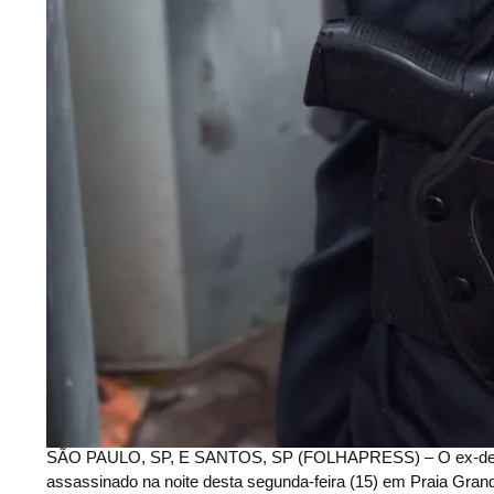
S
ÃO PAULO, SP, E SANTOS, SP (FOLHAPRESS) – O ex-delegado
assassinado na noite desta segunda-feira (15) em Praia Grand