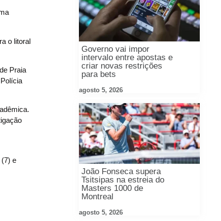
Uma
 o litoral
Governo vai impor
intervalo entre apostas e
criar novas restrições
de Praia
para bets
Polícia
agosto 5, 2026
cadêmica.
tigação
(7) e
João Fonseca supera
Tsitsipas na estreia do
Masters 1000 de
Montreal
agosto 5, 2026