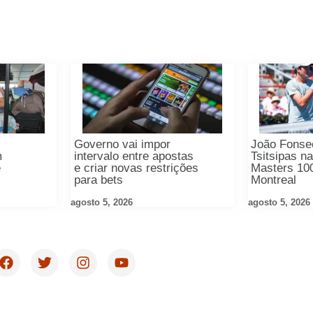
Governo vai impor
João Fonse
m
intervalo entre apostas
Tsitsipas na
e
e criar novas restrições
Masters 10
para bets
Montreal
agosto 5, 2026
agosto 5, 2026