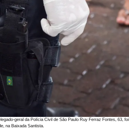
-geral da Polícia Civil de São Paulo Ruy Ferraz Fontes, 63, foi
e, na Baixada Santista.