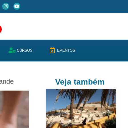
CURSOS
EVENTOS
rande
Veja também