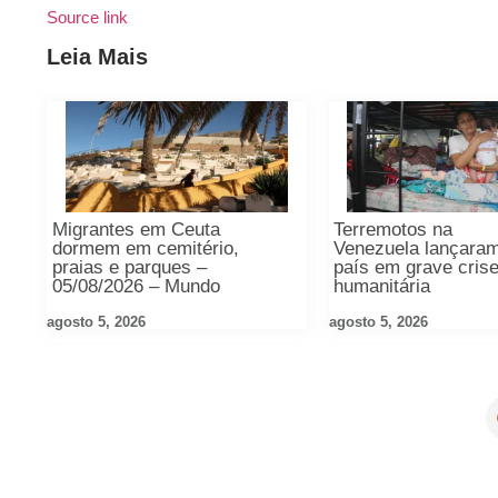
Source link
Leia Mais
Migrantes em Ceuta
Terremotos na
dormem em cemitério,
Venezuela lançara
praias e parques –
país em grave cris
05/08/2026 – Mundo
humanitária
agosto 5, 2026
agosto 5, 2026