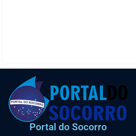
Portal do Socorro