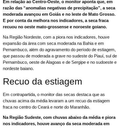
Em relação ao Centro-Oeste, o monitor aponta que, em
razão das “anomalias negativas de precipitação”, a seca
moderada avançou em Goiás e no leste de Mato Grosso.
E por conta da melhora nos indicadores, a seca fraca
recuou no oeste mato-grossense e noroeste goiano.
Na Região Nordeste, com a piora nos indicadores, houve
expansão da área com seca moderada na Bahia e em
Pernambuco, além do agravamento do período de estiagem,
que passou de moderada a grave no sudeste do Piauí, sul de
Pernambuco, oeste de Alagoas e de Sergipe e no sudoeste e
nordeste baiano.
Recuo da estiagem
Em contrapartida, o monitor das secas destaca que as
chuvas acima da média levaram a um recuo da estiagem
fraca no centro do Ceará e norte do Maranhão.
Na Região Sudeste, com chuvas abaixo da média e piora
nos indicadores, houve avanço da seca moderada em