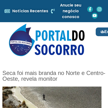
Anucie seu
Notícias Recentes
negócio
conosco
E
Seca foi mais branda no Norte e Centro-
Oeste, revela monitor