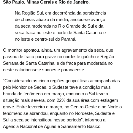
São Paulo, Minas Gerais e Rio de Janeiro.
Na Região Sul, em decorrência da persistência
de chuvas abaixo da média, anotou-se avanço
da seca moderada no Rio Grande do Sul e da
seca fraca no leste e norte de Santa Catarina e
no leste e centro-sul do Paraná.
O monitor apontou, ainda, um agravamento da seca, que
passou de fraca para grave no nordeste gaúcho e Região
Serrana de Santa Catarina, e de fraca para moderada no
oeste catarinense e sudoeste paranaense.
“Considerando as cinco regiões geopolíticas acompanhadas
pelo Monitor de Secas, o Sudeste teve a condição mais
branda do fenômeno em março, enquanto o Sul teve a
situação mais severa, com 22% da sua área com estiagem
grave. Entre fevereiro e março, no Centro-Oeste e no Norte o
fenômeno se abrandou, enquanto no Nordeste, Sudeste e
Sul a seca se intensificou nesse período”, informou a
Agência Nacional de Águas e Saneamento Básico.