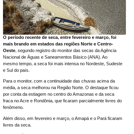
O período recente de seca, entre fevereiro e março, foi
mais brando em estados das regiões Norte e Centro-
Oeste
, segundo registro do monitor das secas da Agência
Nacional de Águas e Saneamentos Básico (ANA). Ao
mesmo tempo, a seca foi mais intensa no Nordeste, Sudeste
e Sul do país.
Para o monitor, com a continuidade das chuvas acima da
média, a seca melhorou na Região Norte. O destaque ficou
por conta da estiagem no centro do Amazonas e da seca
fraca no Acre e Rondônia, que ficaram parcialmente livres do
fenômeno.
Além disso, em fevereiro e março, o Amapá e o Pará ficaram
livres da seca.