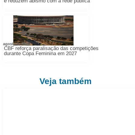
e reduzem abismo com a rede pública
agosto 5, 2026
CBF reforça paralisação das competições
durante Copa Feminina em 2027
Veja também