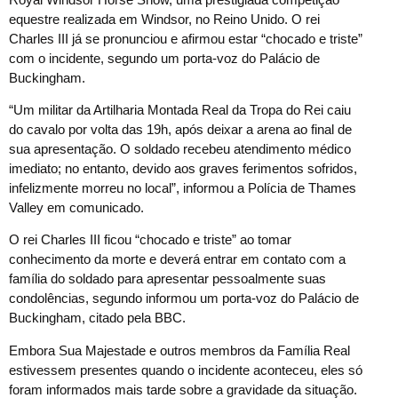
equestre realizada em Windsor, no Reino Unido. O rei
Charles III já se pronunciou e afirmou estar “chocado e triste”
com o incidente, segundo um porta-voz do Palácio de
Buckingham.
“Um militar da Artilharia Montada Real da Tropa do Rei caiu
do cavalo por volta das 19h, após deixar a arena ao final de
sua apresentação. O soldado recebeu atendimento médico
imediato; no entanto, devido aos graves ferimentos sofridos,
infelizmente morreu no local”, informou a Polícia de Thames
Valley em comunicado.
O rei Charles III ficou “chocado e triste” ao tomar
conhecimento da morte e deverá entrar em contato com a
família do soldado para apresentar pessoalmente suas
condolências, segundo informou um porta-voz do Palácio de
Buckingham, citado pela BBC.
Embora Sua Majestade e outros membros da Família Real
estivessem presentes quando o incidente aconteceu, eles só
foram informados mais tarde sobre a gravidade da situação.