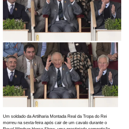
U
m soldado da Artilharia Montada Real da Tropa do Rei
morreu na sexta-feira após cair de um cavalo durante o
Royal Windsor Horse Show, uma prestigiada competição