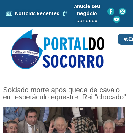
Anucie seu
Notícias Recentes
negócio
conosco
E
Soldado morre após queda de cavalo
em espetáculo equestre. Rei “chocado”