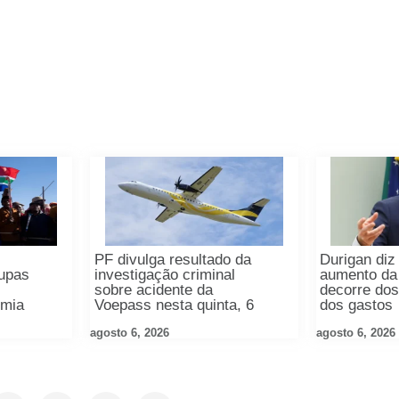
PF divulga resultado da
Durigan diz
oupas
investigação criminal
aumento da 
sobre acidente da
decorre dos
omia
Voepass nesta quinta, 6
dos gastos
agosto 6, 2026
agosto 6, 2026