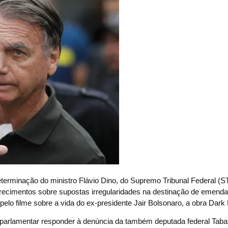
terminação do ministro Flávio Dino, do Supremo Tribunal Federal (S
larecimentos sobre supostas irregularidades na destinação de emend
elo filme sobre a vida do ex-presidente Jair Bolsonaro, a obra Dark
o parlamentar responder à denúncia da também deputada federal Taba