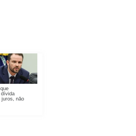
 que
dívida
 juros, não