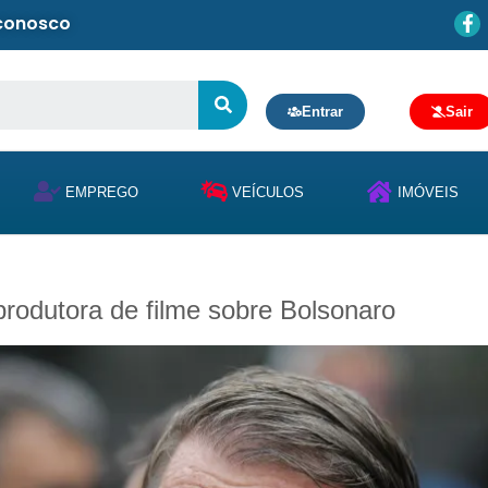
 conosco
Entrar
Sair
EMPREGO
VEÍCULOS
IMÓVEIS
rodutora de filme sobre Bolsonaro