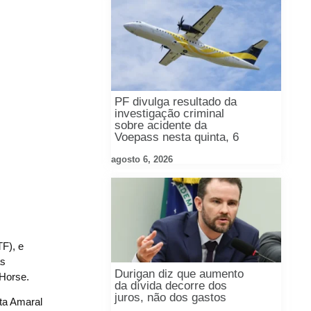
PF divulga resultado da
investigação criminal
sobre acidente da
Voepass nesta quinta, 6
agosto 6, 2026
TF), e
as
Durigan diz que aumento
 Horse.
da dívida decorre dos
juros, não dos gastos
ta Amaral