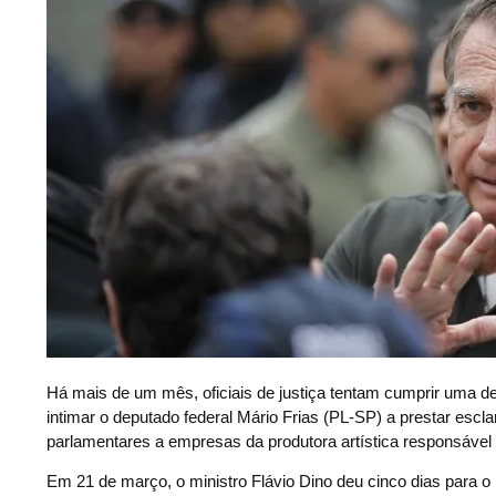
H
á mais de um mês, oficiais de justiça tentam cumprir uma de
intimar o deputado federal Mário Frias (PL-SP) a prestar esc
parlamentares a empresas da produtora artística responsável p
Em 21 de março, o ministro Flávio Dino deu cinco dias para 