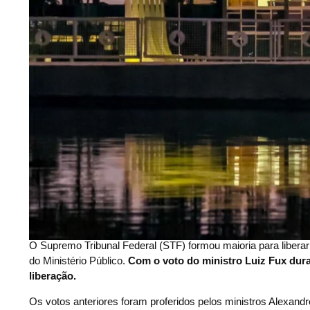
O Supremo Tribunal Federal (STF) formou maioria para liberar
do Ministério Público.
Com o voto do ministro Luiz Fux duran
liberação.
Os votos anteriores foram proferidos pelos ministros Alexand