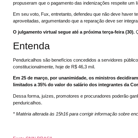
propuseram que o pagamento das indenizações respeite um lim
Em seu voto, Fux, entretanto, defendeu que não deve haver tet
aproveitadas, argumentando que a reparação deve ser integral
O julgamento virtual segue até a próxima terça-feira (30).
Q
Entenda
Penduricalhos são benefícios concedidos a servidores públic
constitucionalmente, hoje de R$ 46,3 mil.
Em 25 de março, por unanimidade, os ministros decidiram q
limitados a 35% do valor do salário dos integrantes da Cor
Dessa forma, juízes, promotores e procuradores poderão gan
penduricalhos.
* Matéria alterada às 15h16 para corrigir informação sobre e