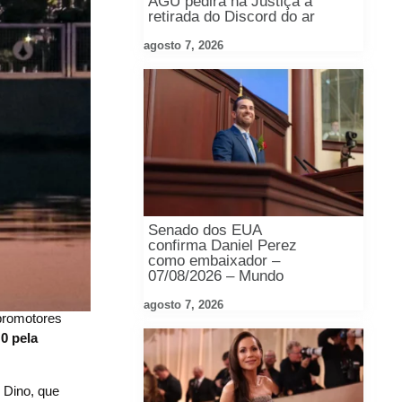
AGU pedirá na Justiça a
retirada do Discord do ar
agosto 7, 2026
Senado dos EUA
confirma Daniel Perez
como embaixador –
07/08/2026 – Mundo
agosto 7, 2026
 promotores
 0 pela
 Dino, que