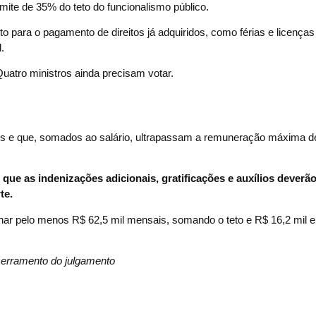
ite de 35% do teto do funcionalismo público.
o para o pagamento de direitos já adquiridos, como férias e licenças
.
uatro ministros ainda precisam votar.
os e que, somados ao salário, ultrapassam a remuneração máxima de
ue as indenizações adicionais, gratificações e auxílios deverão
te.
har pelo menos R$ 62,5 mil mensais, somando o teto e R$ 16,2 mil 
ncerramento do julgamento