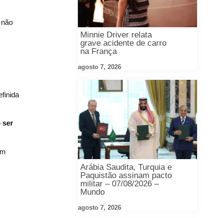
 não
Minnie Driver relata
grave acidente de carro
na França
agosto 7, 2026
finida
 ser
em
Arábia Saudita, Turquia e
Paquistão assinam pacto
militar – 07/08/2026 –
Mundo
agosto 7, 2026