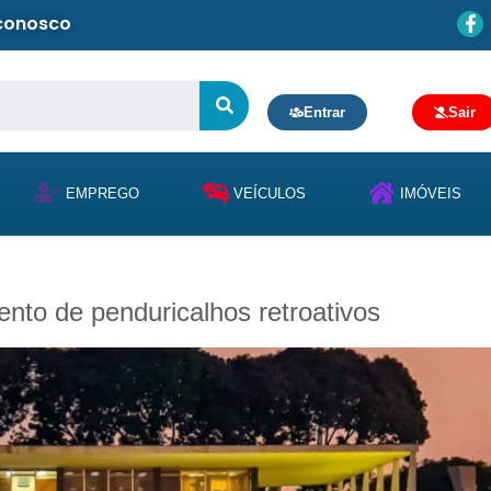
 conosco
Entrar
Sair
EMPREGO
VEÍCULOS
IMÓVEIS
nto de penduricalhos retroativos