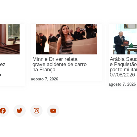
Minnie Driver relata
Arábia Saud
rez
grave acidente de carro
e Paquistã
na França
pacto milita
o
07/08/2026
agosto 7, 2026
agosto 7, 2026