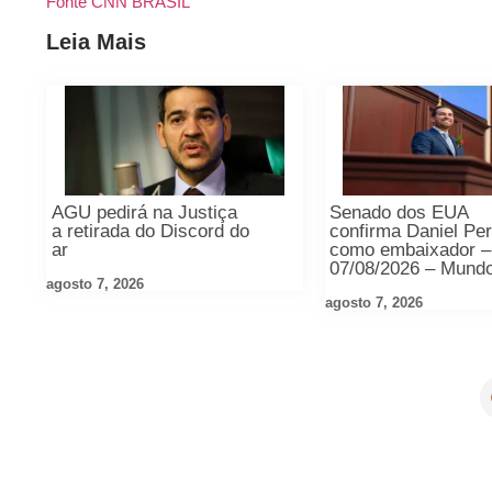
Fonte CNN BRASIL
Leia Mais
AGU pedirá na Justiça
Senado dos EUA
a retirada do Discord do
confirma Daniel Pe
ar
como embaixador –
07/08/2026 – Mund
agosto 7, 2026
agosto 7, 2026