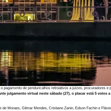
 o pagamento de penduricalhos retroativos a juízes, procuradores e
te julgamento virtual neste sábado (27), o placar está 5 votos a
re de Moraes, Gilmar Mendes, Cristiano Zanin, Edson Fachin e Flávio