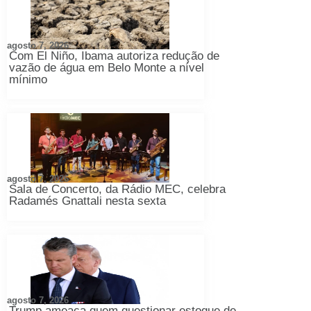
agosto 7, 2026
Com El Niño, Ibama autoriza redução de
vazão de água em Belo Monte a nível
mínimo
agosto 7, 2026
Sala de Concerto, da Rádio MEC, celebra
Radamés Gnattali nesta sexta
agosto 7, 2026
Trump ameaça quem questionar estoque de