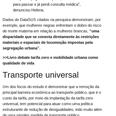
para passar e já perdi consulta médica”,
denunciou Helena.
Dados do DataSUS citados na pesquisa demonstram, por
exemplo, que mulheres negras enfrentam o dobro do risco
de morte materna em relação a mulheres brancas,
“uma
disparidade que se conecta diretamente às restrições
materiais e espaciais de locomoção impostas pela
segregação urbana”.
>>Livro debate tarifa zero e mobilidade urbana como
qualidade de vida
Transporte universal
Um dos focos do estudo é demonstrar que a remoção da
principal barreira econômica ao transporte público, que é o
custo da tarifa, por meio da implantação da tarifa zero
universal, tem potencial para atuar como uma política
estruturante de redução de desigualdades, indo muito além
de uma simples medida de transporte público.