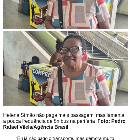
Helena Simão não paga mais passagem, mas lamenta
a pouca frequência de ônibus na periferia
Foto: Pedro
Rafael Vilela/Agência Brasil
“Eu já não pago o transporte, mas demora muito