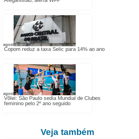
Afeganistão, alerta WFP
agosto 6, 2026
Copom reduz a taxa Selic para 14% ao ano
agosto 6, 2026
Vôlei: São Paulo sedia Mundial de Clubes
feminino pelo 2º ano seguido
Veja também