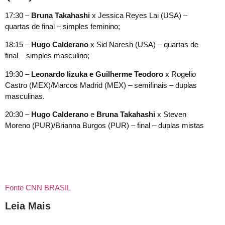
17:30 –
Bruna Takahashi
x Jessica Reyes Lai (USA) –
quartas de final – simples feminino;
18:15 –
Hugo Calderano
x Sid Naresh (USA) – quartas de
final – simples masculino;
19:30 –
Leonardo Iizuka e Guilherme Teodoro
x Rogelio
Castro (MEX)/Marcos Madrid (MEX) – semifinais – duplas
masculinas.
20:30 –
Hugo Calderano
e
Bruna Takahashi
x Steven
Moreno (PUR)/Brianna Burgos (PUR) – final – duplas mistas
Fonte CNN BRASIL
Leia Mais