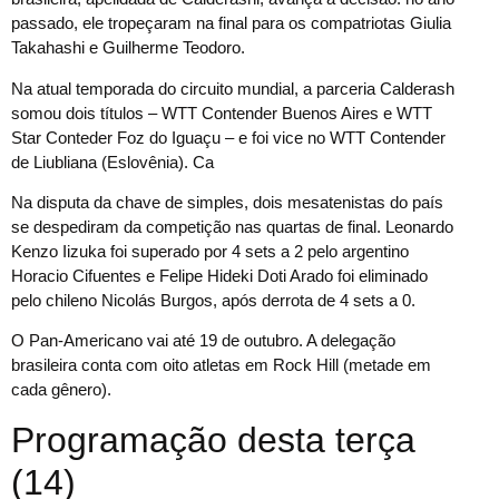
passado, ele tropeçaram na final para os compatriotas Giulia
Takahashi e Guilherme Teodoro.
Na atual temporada do circuito mundial, a parceria Calderash
somou dois títulos – WTT Contender Buenos Aires e WTT
Star Conteder Foz do Iguaçu – e foi vice no WTT Contender
de Liubliana (Eslovênia). Ca
Na disputa da chave de simples, dois mesatenistas do país
se despediram da competição nas quartas de final. Leonardo
Kenzo Iizuka foi superado por 4 sets a 2 pelo argentino
Horacio Cifuentes e Felipe Hideki Doti Arado foi eliminado
pelo chileno Nicolás Burgos, após derrota de 4 sets a 0.
O Pan-Americano vai até 19 de outubro. A delegação
brasileira conta com oito atletas em Rock Hill (metade em
cada gênero).
Programação desta terça
(14)