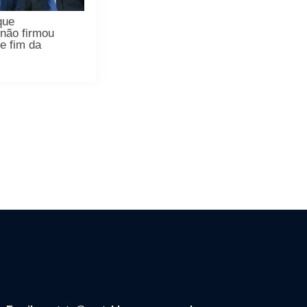
que
não firmou
e fim da