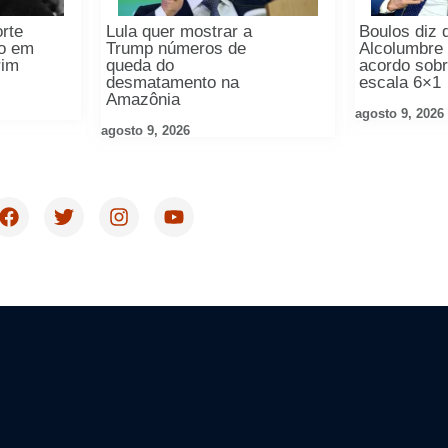
orte
Lula quer mostrar a
Boulos diz 
o em
Trump números de
Alcolumbre 
rim
queda do
acordo sobr
desmatamento na
escala 6×1
Amazônia
agosto 9, 2026
agosto 9, 2026