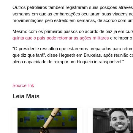
Outros petroleiros também registraram suas posições atraves
semanas em que as embarcações ocultaram suas viagens ao cr
movimentações pelo estreito em semanas, de acordo com um
Mesmo com os primeiros passos do acordo de paz já em curs
quinta que o país pode retomar as ações militares
e reimpor o
“O presidente ressaltou que estaremos preparados para retom
que diz que fará”, disse Hegseth em Bruxelas, após reunião c
plena capacidade de reimpor um bloqueio intransponível.”
Source link
Leia Mais