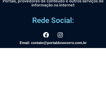
Portais, provedores de conteúdo e outros serviços de
informação na internet
Rede Social:
Email: contato@portaldosocorro.com.br