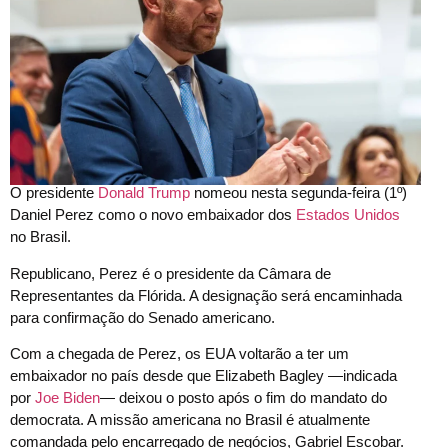
O presidente
Donald Trump
nomeou nesta segunda-feira (1º)
Daniel Perez como o novo embaixador dos
Estados Unidos
no Brasil.
Republicano, Perez é o presidente da Câmara de
Representantes da Flórida. A designação será encaminhada
para confirmação do Senado americano.
Com a chegada de Perez, os EUA voltarão a ter um
embaixador no país desde que Elizabeth Bagley —indicada
por
Joe Biden
— deixou o posto após o fim do mandato do
democrata. A missão americana no Brasil é atualmente
comandada pelo encarregado de negócios, Gabriel Escobar.