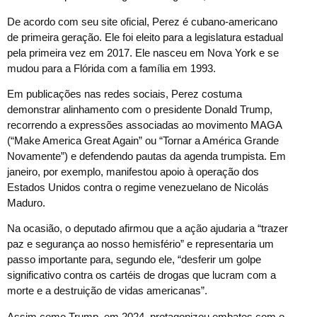
De acordo com seu site oficial, Perez é cubano-americano
de primeira geração. Ele foi eleito para a legislatura estadual
pela primeira vez em 2017. Ele nasceu em Nova York e se
mudou para a Flórida com a família em 1993.
Em publicações nas redes sociais, Perez costuma
demonstrar alinhamento com o presidente Donald Trump,
recorrendo a expressões associadas ao movimento MAGA
(“Make America Great Again” ou “Tornar a América Grande
Novamente”) e defendendo pautas da agenda trumpista. Em
janeiro, por exemplo, manifestou apoio à operação dos
Estados Unidos contra o regime venezuelano de Nicolás
Maduro.
Na ocasião, o deputado afirmou que a ação ajudaria a “trazer
paz e segurança ao nosso hemisfério” e representaria um
passo importante para, segundo ele, “desferir um golpe
significativo contra os cartéis de drogas que lucram com a
morte e a destruição de vidas americanas”.
Assim como Trump, em 2024, protagonizou embates com o