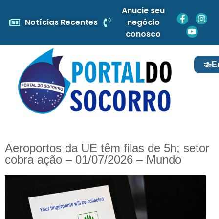
Anucie seu
Notícias Recentes
negócio
conosco
E
Aeroportos da UE têm filas de 5h; setor
cobra ação – 01/07/2026 – Mundo