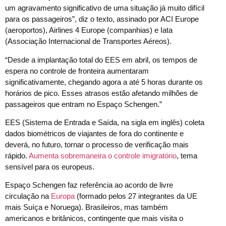
um agravamento significativo de uma situação já muito difícil
para os passageiros”, diz o texto, assinado por ACI Europe
(aeroportos), Airlines 4 Europe (companhias) e Iata
(Associação Internacional de Transportes Aéreos).
“Desde a implantação total do EES em abril, os tempos de
espera no controle de fronteira aumentaram
significativamente, chegando agora a até 5 horas durante os
horários de pico. Esses atrasos estão afetando milhões de
passageiros que entram no Espaço Schengen.”
EES (Sistema de Entrada e Saída, na sigla em inglês) coleta
dados biométricos de viajantes de fora do continente e
deverá, no futuro, tornar o processo de verificação mais
rápido.
Aumenta sobremaneira o controle imigratório
, tema
sensível para os europeus.
Espaço Schengen faz referência ao acordo de livre
circulação na
Europa
(formado pelos 27 integrantes da UE
mais Suíça e Noruega). Brasileiros, mas também
americanos e britânicos, contingente que mais visita o