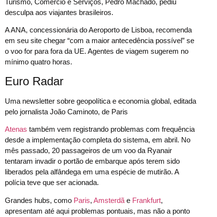
Turismo, Comércio e Serviços, Pedro Machado, pediu
desculpa aos viajantes brasileiros.
A ANA, concessionária do Aeroporto de Lisboa, recomenda
em seu site chegar “com a maior antecedência possível” se
o voo for para fora da UE. Agentes de viagem sugerem no
mínimo quatro horas.
Euro Radar
Uma newsletter sobre geopolítica e economia global, editada
pelo jornalista João Caminoto, de Paris
Atenas
também vem registrando problemas com frequência
desde a implementação completa do sistema, em abril. No
mês passado, 20 passageiros de um voo da Ryanair
tentaram invadir o portão de embarque após terem sido
liberados pela alfândega em uma espécie de mutirão. A
polícia teve que ser acionada.
Grandes hubs, como
Paris
,
Amsterdã
e
Frankfurt
,
apresentam até aqui problemas pontuais, mas não a ponto