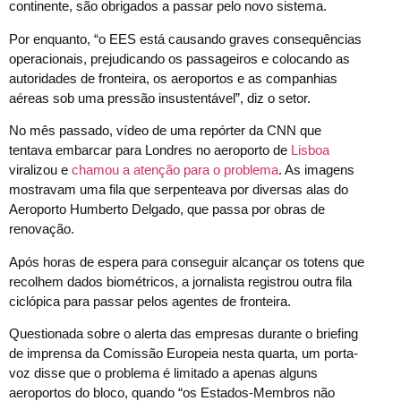
continente, são obrigados a passar pelo novo sistema.
Por enquanto, “o EES está causando graves consequências
operacionais, prejudicando os passageiros e colocando as
autoridades de fronteira, os aeroportos e as companhias
aéreas sob uma pressão insustentável”, diz o setor.
No mês passado, vídeo de uma repórter da CNN que
tentava embarcar para Londres no aeroporto de
Lisboa
viralizou e
chamou a atenção para o problema
. As imagens
mostravam uma fila que serpenteava por diversas alas do
Aeroporto Humberto Delgado, que passa por obras de
renovação.
Após horas de espera para conseguir alcançar os totens que
recolhem dados biométricos, a jornalista registrou outra fila
ciclópica para passar pelos agentes de fronteira.
Questionada sobre o alerta das empresas durante o briefing
de imprensa da Comissão Europeia nesta quarta, um porta-
voz disse que o problema é limitado a apenas alguns
aeroportos do bloco, quando “os Estados-Membros não