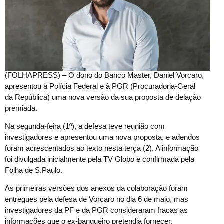
(FOLHAPRESS) – O dono do Banco Master, Daniel Vorcaro,
apresentou à Polícia Federal e à PGR (Procuradoria-Geral
da República) uma nova versão da sua proposta de delação
premiada.
Na segunda-feira (1º), a defesa teve reunião com
investigadores e apresentou uma nova proposta, e adendos
foram acrescentados ao texto nesta terça (2). A informação
foi divulgada inicialmente pela TV Globo e confirmada pela
Folha de S.Paulo.
As primeiras versões dos anexos da colaboração foram
entregues pela defesa de Vorcaro no dia 6 de maio, mas
investigadores da PF e da PGR consideraram fracas as
informações que o ex-banqueiro pretendia fornecer.