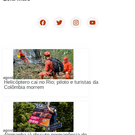
agosto 10, 2026
Helicóptero cai no Rio; piloto e turistas da
Colômbia morrem
agosto 10, 2026
Alemanha já discute permanência do