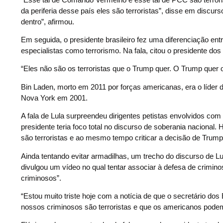
da periferia desse país eles são terroristas”, disse em discur
dentro”, afirmou.
Em seguida, o presidente brasileiro fez uma diferenciação entre
especialistas como terrorismo. Na fala, citou o presidente d
“Eles não são os terroristas que o Trump quer. O Trump quer 
Bin Laden, morto em 2011 por forças americanas, era o líder 
Nova York em 2001.
A fala de Lula surpreendeu dirigentes petistas envolvidos co
presidente teria foco total no discurso de soberania nacional
são terroristas e ao mesmo tempo criticar a decisão de Trump
Ainda tentando evitar armadilhas, um trecho do discurso de Lul
divulgou um vídeo no qual tentar associar à defesa de crimin
criminosos”.
“Estou muito triste hoje com a notícia de que o secretário d
nossos criminosos são terroristas e que os americanos podem f