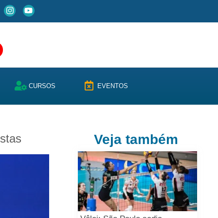
CURSOS
EVENTOS
istas
Veja também