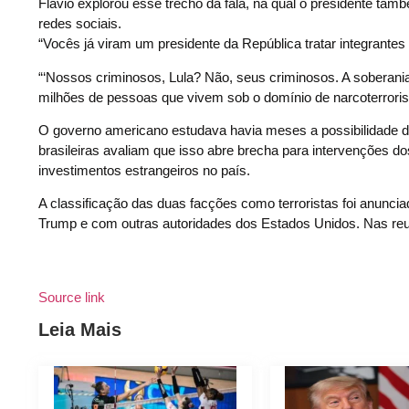
Flávio explorou esse trecho da fala, na qual o presidente tamb
redes sociais.
“Vocês já viram um presidente da República tratar integrant
“‘Nossos criminosos, Lula? Não, seus criminosos. A soberania
milhões de pessoas que vivem sob o domínio de narcoterroris
O governo americano estudava havia meses a possibilidade de 
brasileiras avaliam que isso abre brecha para intervenções d
investimentos estrangeiros no país.
A classificação das duas facções como terroristas foi anuncia
Trump e com outras autoridades dos Estados Unidos. Nas reu
Source link
Leia Mais