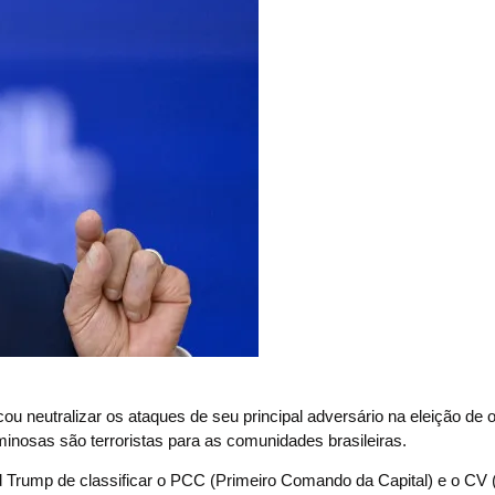
eutralizar os ataques de seu principal adversário na eleição de o
minosas são terroristas para as comunidades brasileiras.
ald Trump de classificar o PCC (Primeiro Comando da Capital) e o C