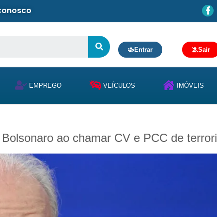
 conosco
Entrar
Sair
EMPREGO
VEÍCULOS
IMÓVEIS
io Bolsonaro ao chamar CV e PCC de terror