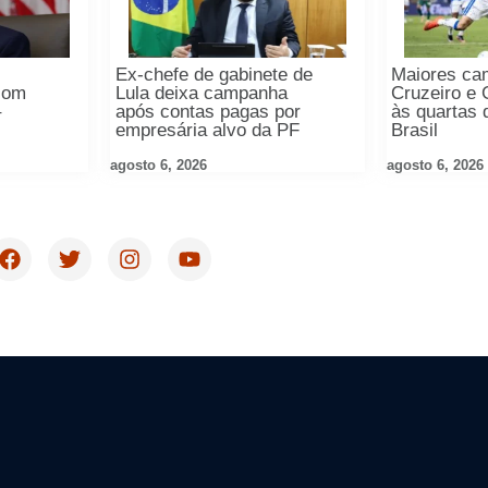
Ex-chefe de gabinete de
Maiores ca
com
Lula deixa campanha
Cruzeiro e
–
após contas pagas por
às quartas 
empresária alvo da PF
Brasil
agosto 6, 2026
agosto 6, 2026