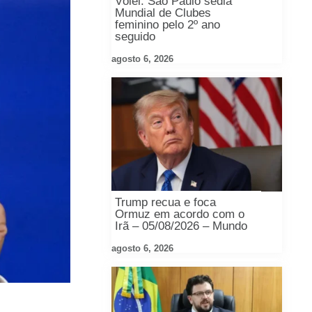
Vôlei: São Paulo sedia
Mundial de Clubes
feminino pelo 2º ano
seguido
agosto 6, 2026
Trump recua e foca
Ormuz em acordo com o
Irã – 05/08/2026 – Mundo
agosto 6, 2026