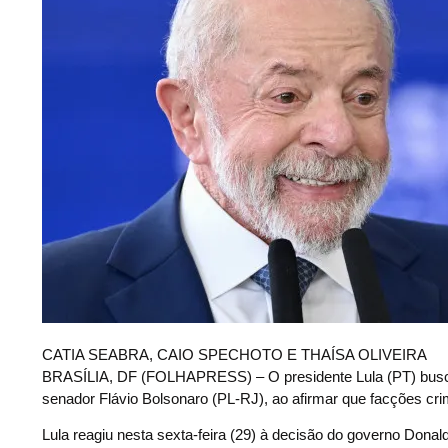
C
ATIA SEABRA, CAIO SPECHOTO E THAÍSA OLIVEIRA
BRASÍLIA, DF (FOLHAPRESS) – O presidente Lula (PT) buscou n
senador Flávio Bolsonaro (PL-RJ), ao afirmar que facções cri
Lula reagiu nesta sexta-feira (29) à decisão do governo Don