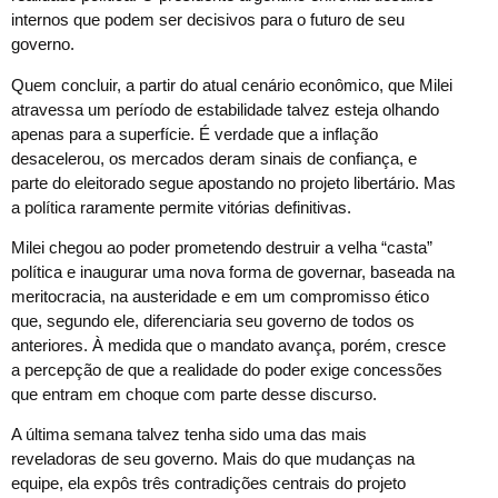
internos que podem ser decisivos para o futuro de seu
governo.
Quem concluir, a partir do atual cenário econômico, que Milei
atravessa um período de estabilidade talvez esteja olhando
apenas para a superfície. É verdade que a inflação
desacelerou, os mercados deram sinais de confiança, e
parte do eleitorado segue apostando no projeto libertário. Mas
a política raramente permite vitórias definitivas.
Milei chegou ao poder prometendo destruir a velha “casta”
política e inaugurar uma nova forma de governar, baseada na
meritocracia, na austeridade e em um compromisso ético
que, segundo ele, diferenciaria seu governo de todos os
anteriores. À medida que o mandato avança, porém, cresce
a percepção de que a realidade do poder exige concessões
que entram em choque com parte desse discurso.
A última semana talvez tenha sido uma das mais
reveladoras de seu governo. Mais do que mudanças na
equipe, ela expôs três contradições centrais do projeto