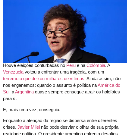
Houve eleições conturbadas no
Peru
e na
Colômbia
. A
Venezuela
voltou a enfrentar uma tragédia, com um
terremoto que deixou milhares de vítimas
. Ainda assim, não
nos enganemos: quando o assunto é política na
América do
Sul
, a
Argentina
quase sempre consegue atrair os holofotes
para si.
E, mais uma vez, conseguiu.
Enquanto a atenção da região se dispersa entre diferentes
crises,
Javier Milei
não pode desviar o olhar de sua própria
realidade política. O presidente argentino enfrenta desafios