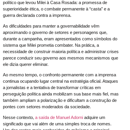
político que levou Milei à Casa Rosada: a promessa de
superioridade ética, o combate permanente à “casta” e a
guerra declarada contra a imprensa.
As dificuldades para manter a governabilidade vêm
aproximando o governo de setores e personagens que,
durante a campanha, eram apresentados como símbolos do
sistema que Milei prometia combater. Na prática, a
necessidade de construir maioria política e administrar crises
parece conduzir seu governo aos mesmos mecanismos que
ele dizia querer eliminar.
Ao mesmo tempo, o confronto permanente com a imprensa
continua ocupando lugar central na estratégia oficial. Ataques
a jornalistas e a tentativa de transformar críticas em
perseguição política ainda mobilizam sua base mais fiel, mas
também ampliam a polarização e dificultam a construção de
pontes com setores moderados da sociedade.
Nesse contexto,
a saída de Manuel Adorni
adquire um
significado que vai além de uma simples troca de nomes.