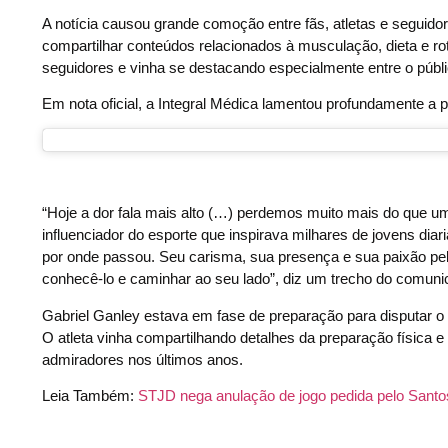
A notícia causou grande comoção entre fãs, atletas e seguidor
compartilhar conteúdos relacionados à musculação, dieta e ro
seguidores e vinha se destacando especialmente entre o públ
Em nota oficial, a Integral Médica lamentou profundamente a per
“Hoje a dor fala mais alto (…) perdemos muito mais do que um
influenciador do esporte que inspirava milhares de jovens dia
por onde passou. Seu carisma, sua presença e sua paixão pel
conhecê-lo e caminhar ao seu lado”, diz um trecho do comuni
Gabriel Ganley estava em fase de preparação para disputar o 
O atleta vinha compartilhando detalhes da preparação física e 
admiradores nos últimos anos.
Leia Também:
STJD nega anulação de jogo pedida pelo Santo