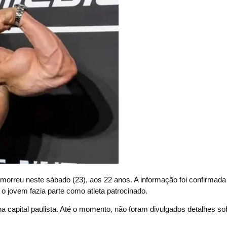
ey morreu neste sábado (23), aos 22 anos. A informação foi confirmada
o jovem fazia parte como atleta patrocinado.
na capital paulista. Até o momento, não foram divulgados detalhes so