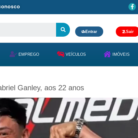
 conosco
Entrar
Sair
EMPREGO
VEÍCULOS
IMÓVEIS
Gabriel Ganley, aos 22 anos