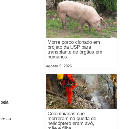
Morre porco clonado em
projeto da USP para
transplante de órgãos em
humanos
agosto 9, 2026
 pela
Colombianas que
morreram na queda de
bre as
helicóptero eram avó,
mãe e filha