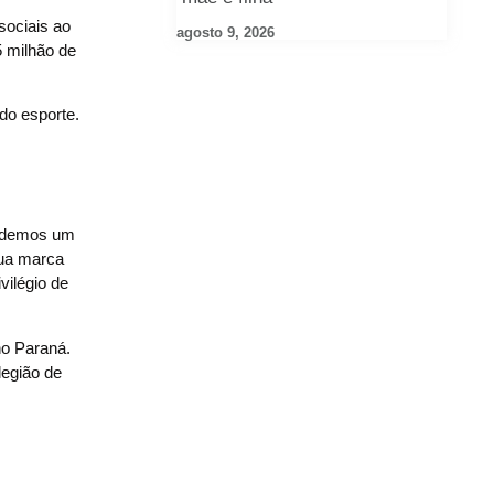
sociais ao
agosto 9, 2026
5 milhão de
 do esporte.
Perdemos um
sua marca
vilégio de
no Paraná.
legião de