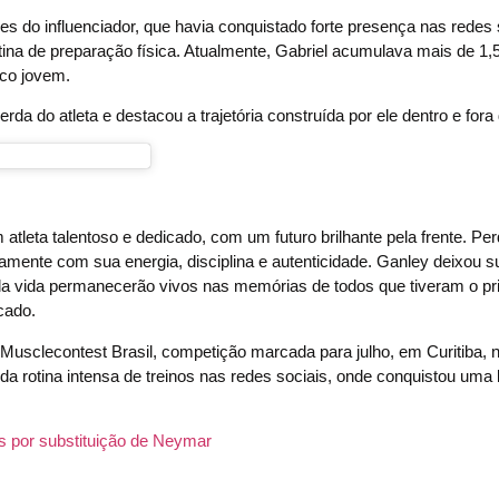
es do influenciador, que havia conquistado forte presença nas redes 
tina de preparação física. Atualmente, Gabriel acumulava mais de 1,
ico jovem.
da do atleta e destacou a trajetória construída por ele dentro e fora
 atleta talentoso e dedicado, com um futuro brilhante pela frente. 
riamente com sua energia, disciplina e autenticidade. Ganley deixou 
a vida permanecerão vivos nas memórias de todos que tiveram o pri
cado.
Musclecontest Brasil, competição marcada para julho, em Curitiba, 
da rotina intensa de treinos nas redes sociais, onde conquistou uma 
s por substituição de Neymar