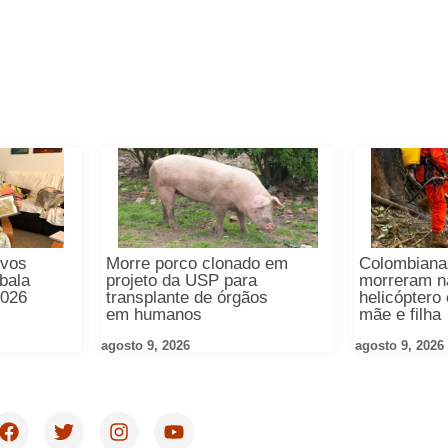
ivos
Morre porco clonado em
Colombiana
abala
projeto da USP para
morreram n
2026
transplante de órgãos
helicóptero
em humanos
mãe e filha
agosto 9, 2026
agosto 9, 2026