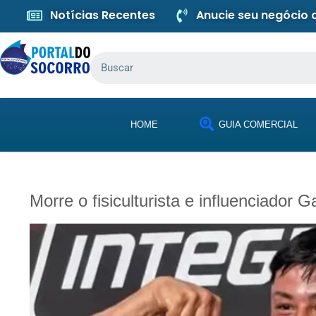
Notícias Recentes
Anucie seu negócio
HOME
GUIA COMERCIAL
Morre o fisiculturista e influenciador 