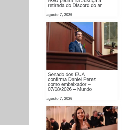
AGU pedirá na Justiça a
retirada do Discord do ar
agosto 7, 2026
Senado dos EUA
confirma Daniel Perez
como embaixador –
07/08/2026 – Mundo
agosto 7, 2026