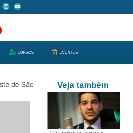
CURSOS
EVENTOS
este de São
Veja também