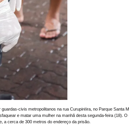
das-civis metropolitanos na rua Curupiréira, no Parque Santa M
esfaquear e matar uma mulher na manhã desta segunda-feira (18). O
 a cerca de 300 metros do endereço da prisão.