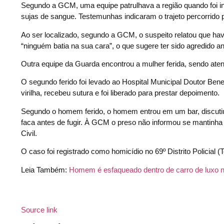
Segundo a GCM, uma equipe patrulhava a região quando fo
sujas de sangue. Testemunhas indicaram o trajeto percorrido p
Ao ser localizado, segundo a GCM, o suspeito relatou que h
“ninguém batia na sua cara”, o que sugere ter sido agredido an
Outra equipe da Guarda encontrou a mulher ferida, sendo ate
O segundo ferido foi levado ao Hospital Municipal Doutor Ben
virilha, recebeu sutura e foi liberado para prestar depoimento.
Segundo o homem ferido, o homem entrou em um bar, discutiu 
faca antes de fugir. À GCM o preso não informou se mantinha 
Civil.
O caso foi registrado como homicídio no 69º Distrito Policial (T
Leia Também:
Homem é esfaqueado dentro de carro de luxo 
Source link