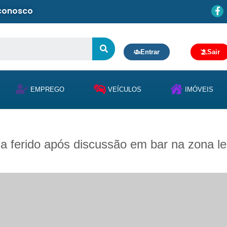
 conosco
Entrar
Sair
EMPREGO
VEÍCULOS
IMÓVEIS
a ferido após discussão em bar na zona l