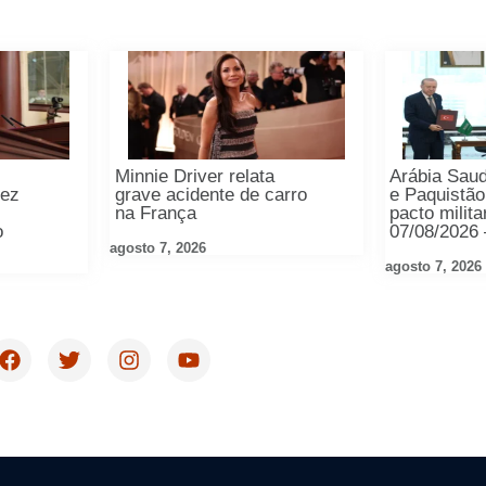
Minnie Driver relata
Arábia Saud
rez
grave acidente de carro
e Paquistã
na França
pacto milita
o
07/08/2026
agosto 7, 2026
agosto 7, 2026