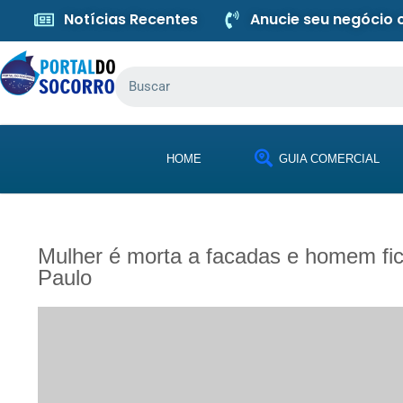
Notícias Recentes
Anucie seu negócio
HOME
GUIA COMERCIAL
Mulher é morta a facadas e homem fic
Paulo