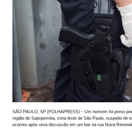
S
ÃO PAULO, SP (FOLHAPRESS) – Um homem foi preso por guar
região de Sapopemba, zona leste de São Paulo, suspeito de 
ocorreu após uma discussão em um bar na rua Nova Resende,