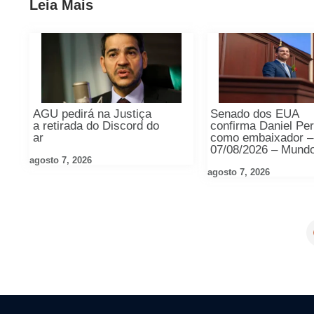
Leia Mais
AGU pedirá na Justiça
Senado dos EUA
a retirada do Discord do
confirma Daniel Pe
ar
como embaixador –
07/08/2026 – Mund
agosto 7, 2026
agosto 7, 2026