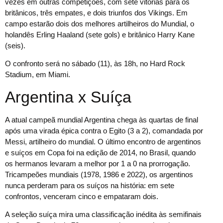
vezes em outras competições, com sete vitórias para os
britânicos, três empates, e dois triunfos dos Vikings. Em
campo estarão dois dos melhores artilheiros do Mundial, o
holandês Erling Haaland (sete gols) e britânico Harry Kane
(seis).
O confronto será no sábado (11), às 18h, no Hard Rock
Stadium, em Miami.
Argentina x Suíça
A atual campeã mundial Argentina chega às quartas de final
após uma virada épica contra o Egito (3 a 2), comandada por
Messi, artilheiro do mundial. O último encontro de argentinos
e suíços em Copa foi na edição de 2014, no Brasil, quando
os hermanos levaram a melhor por 1 a 0 na prorrogação.
Tricampeões mundiais (1978, 1986 e 2022), os argentinos
nunca perderam para os suíços na história: em sete
confrontos, venceram cinco e empataram dois.
A seleção suíça mira uma classificação inédita às semifinais