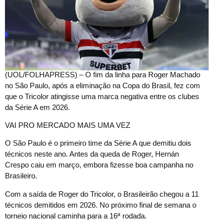
(
UOL/FOLHAPRESS) – O fim da linha para Roger Machado
no São Paulo, após a eliminação na Copa do Brasil, fez com
que o Tricolor atingisse uma marca negativa entre os clubes
da Série A em 2026.
VAI PRO MERCADO MAIS UMA VEZ
O São Paulo é o primeiro time da Série A que demitiu dois
técnicos neste ano. Antes da queda de Roger, Hernán
Crespo caiu em março, embora fizesse boa campanha no
Brasileiro.
Com a saída de Roger do Tricolor, o Brasileirão chegou a 11
técnicos demitidos em 2026. No próximo final de semana o
torneio nacional caminha para a 16ª rodada.