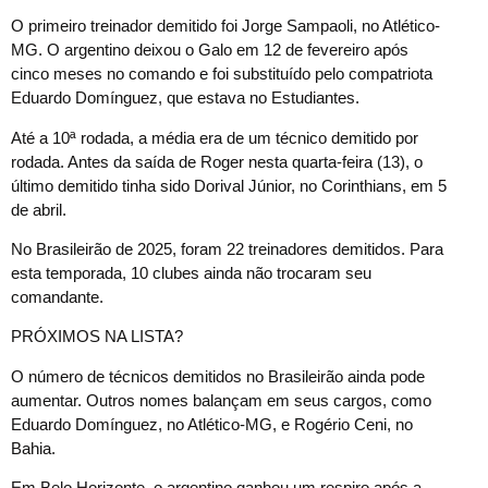
O primeiro treinador demitido foi Jorge Sampaoli, no Atlético-
MG. O argentino deixou o Galo em 12 de fevereiro após
cinco meses no comando e foi substituído pelo compatriota
Eduardo Domínguez, que estava no Estudiantes.
Até a 10ª rodada, a média era de um técnico demitido por
rodada. Antes da saída de Roger nesta quarta-feira (13), o
último demitido tinha sido Dorival Júnior, no Corinthians, em 5
de abril.
No Brasileirão de 2025, foram 22 treinadores demitidos. Para
esta temporada, 10 clubes ainda não trocaram seu
comandante.
PRÓXIMOS NA LISTA?
O número de técnicos demitidos no Brasileirão ainda pode
aumentar. Outros nomes balançam em seus cargos, como
Eduardo Domínguez, no Atlético-MG, e Rogério Ceni, no
Bahia.
Em Belo Horizonte, o argentino ganhou um respiro após a