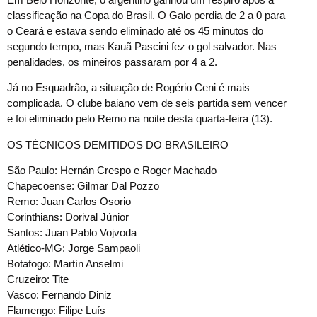
classificação na Copa do Brasil. O Galo perdia de 2 a 0 para
o Ceará e estava sendo eliminado até os 45 minutos do
segundo tempo, mas Kauã Pascini fez o gol salvador. Nas
penalidades, os mineiros passaram por 4 a 2.
Já no Esquadrão, a situação de Rogério Ceni é mais
complicada. O clube baiano vem de seis partida sem vencer
e foi eliminado pelo Remo na noite desta quarta-feira (13).
OS TÉCNICOS DEMITIDOS DO BRASILEIRO
São Paulo: Hernán Crespo e Roger Machado
Chapecoense: Gilmar Dal Pozzo
Remo: Juan Carlos Osorio
Corinthians: Dorival Júnior
Santos: Juan Pablo Vojvoda
Atlético-MG: Jorge Sampaoli
Botafogo: Martín Anselmi
Cruzeiro: Tite
Vasco: Fernando Diniz
Flamengo: Filipe Luís