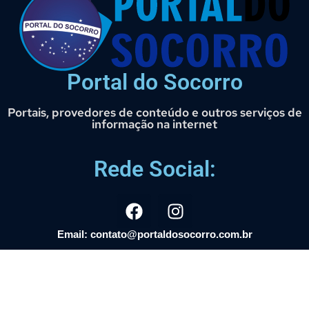
Portal do Socorro
Portais, provedores de conteúdo e outros serviços de
informação na internet
Rede Social:
Email: contato@portaldosocorro.com.br