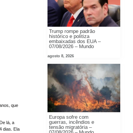
Trump rompe padrão
histórico e politiza
embaixadas dos EUA –
07/08/2026 – Mundo
agosto 8, 2026
anos, que
Europa sofre com
guerras, incêndios e
De lá, a
tensão migratória –
 dias. Ela
07/08/2026 – Mundo