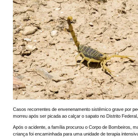
C
asos recorrentes de envenenamento sistêmico grave por pe
morreu após ser picada ao calçar o sapato no Distrito Federa
Após o acidente, a família procurou o Corpo de Bombeiros, ma
criança foi encaminhada para uma unidade de terapia intensiv