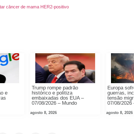
atar câncer de mama HER2-positivo
Trump rompe padrão
Europa sof
ão e
histórico e politiza
guerras, in
ras
embaixadas dos EUA –
tensão migr
07/08/2026 – Mundo
07/08/2026
agosto 8, 2026
agosto 8, 2026