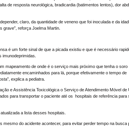
lta de resposta neurológica, bradicardia (batimentos lentos), dor ab
depender, claro, da quantidade de veneno que foi inoculada e da ida
s grave”
, reforça Joelma Martin.
nsa é um forte sinal de que a picada existiu e que é necessário rapi
s imunodeprimidas.
um mapeamento de onde é o serviço mais próximo que tenha o soro
ediatamente encaminhados para lá, porque efetivamente o tempo de
osta”
, explica a pediatra.
ação e Assistência Toxicológica o Serviço de Atendimento Móvel de
s para transportar o paciente até os hospitais de referência para 
tualizada a lista desses hospitais.
s mesmo do acidente acontecer, para evitar perder tempo na busca 