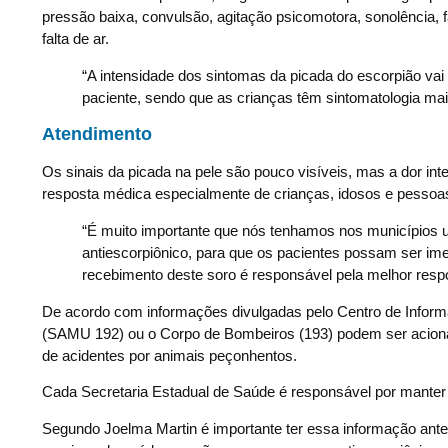
pressão baixa, convulsão, agitação psicomotora, sonolência, fa
falta de ar.
“A intensidade dos sintomas da picada do escorpião vai 
paciente, sendo que as crianças têm sintomatologia mai
Atendimento
Os sinais da picada na pele são pouco visíveis, mas a dor inte
resposta médica especialmente de crianças, idosos e pessoa
“É muito importante que nós tenhamos nos municípios 
antiescorpiônico, para que os pacientes possam ser im
recebimento deste soro é responsável pela melhor resp
De acordo com informações divulgadas pelo Centro de Inform
(SAMU 192) ou o Corpo de Bombeiros (193) podem ser acionado
de acidentes por animais peçonhentos.
Cada Secretaria Estadual de Saúde é responsável por manter a
Segundo Joelma Martin é importante ter essa informação ante