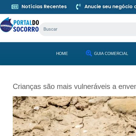
Notícias Recentes
Anucie seu negócio
HOME
GUIA COMERCIAL
Crianças são mais vulneráveis a enve