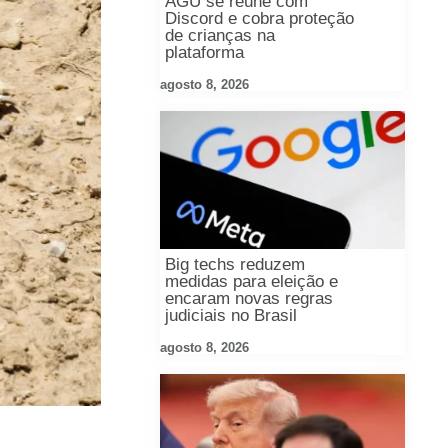
AGU se reúne com
Discord e cobra proteção
de crianças na
plataforma
agosto 8, 2026
Big techs reduzem
medidas para eleição e
encaram novas regras
judiciais no Brasil
agosto 8, 2026