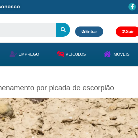
 conosco
Entrar
Sair
EMPREGO
VEÍCULOS
IMÓVEIS
nenamento por picada de escorpião