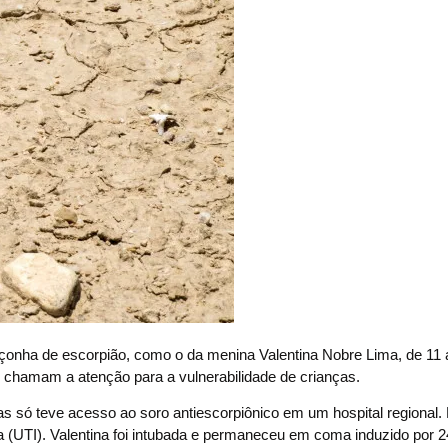
çonha de escorpião, como o da menina Valentina Nobre Lima, de 11 
l, chamam a atenção para a vulnerabilidade de crianças.
s só teve acesso ao soro antiescorpiônico em um hospital regional. 
a (UTI). Valentina foi intubada e permaneceu em coma induzido por 24