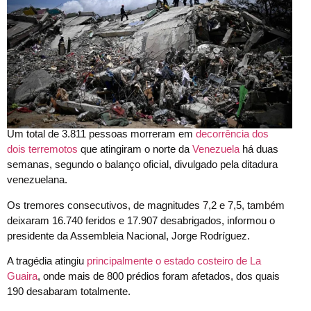
Um total de 3.811 pessoas morreram em
decorrência dos
dois terremotos
que atingiram o norte da
Venezuela
há duas
semanas, segundo o balanço oficial, divulgado pela ditadura
venezuelana.
Os tremores consecutivos, de magnitudes 7,2 e 7,5, também
deixaram 16.740 feridos e 17.907 desabrigados, informou o
presidente da Assembleia Nacional, Jorge Rodríguez.
A tragédia atingiu
principalmente o estado costeiro de La
Guaira
, onde mais de 800 prédios foram afetados, dos quais
190 desabaram totalmente.