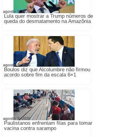
agosto 9, 2026
Lula quer mostrar a Trump números de
queda do desmatamento na Amazônia
agosto 9, 2026
Boulos diz que Alcolumbre não firmou
acordo sobre fim da escala 6×1
agosto 9, 2026
Paulistanos enfrentam filas para tomar
vacina contra sarampo