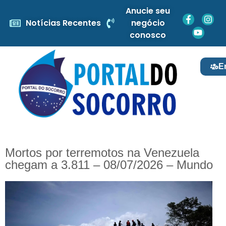
Anucie seu
Notícias Recentes
negócio
conosco
E
Mortos por terremotos na Venezuela
chegam a 3.811 – 08/07/2026 – Mundo