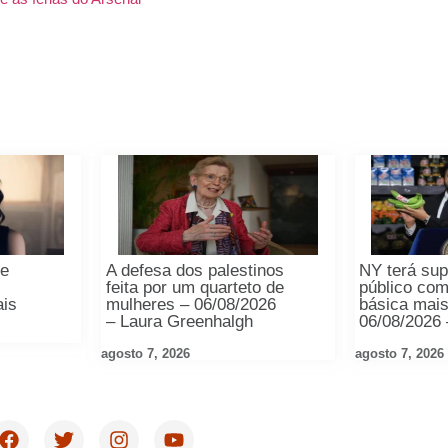
de
A defesa dos palestinos
NY terá su
feita por um quarteto de
público com
ais
mulheres – 06/08/2026
básica mais
– Laura Greenhalgh
06/08/2026
agosto 7, 2026
agosto 7, 2026