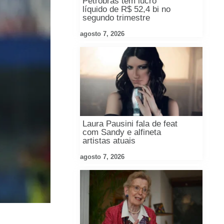
Petrobras tem lucro
líquido de R$ 52,4 bi no
segundo trimestre
agosto 7, 2026
Laura Pausini fala de feat
com Sandy e alfineta
artistas atuais
agosto 7, 2026