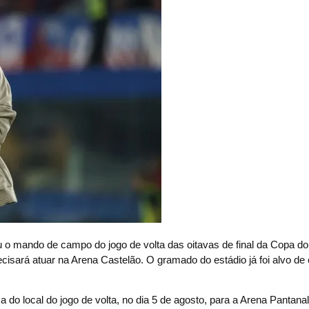
ndo de campo do jogo de volta das oitavas de final da Copa do 
ecisará atuar na Arena Castelão. O gramado do estádio já foi alvo de 
 do local do jogo de volta, no dia 5 de agosto, para a Arena Pantana