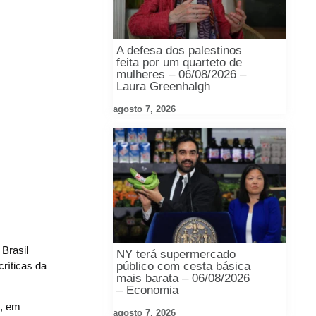
A defesa dos palestinos
feita por um quarteto de
mulheres – 06/08/2026 –
Laura Greenhalgh
agosto 7, 2026
Brasil
NY terá supermercado
público com cesta básica
críticas da
mais barata – 06/08/2026
– Economia
l, em
agosto 7, 2026