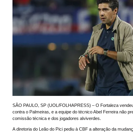
S
ÃO PAULO, SP (UOL/FOLHAPRESS) – O Fortaleza vendeu o ma
contra o Palmeiras, e a equipe do técnico Abel Ferreira não pr
comissão técnica e dos jogadores alviverdes.
A diretoria do Leão do Pici pediu à CBF a alteração da mudança