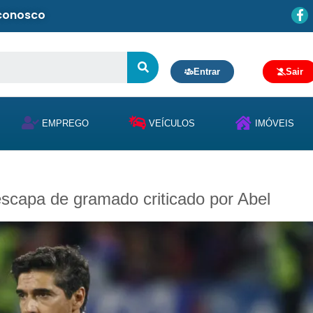
 conosco
Entrar
Sair
EMPREGO
VEÍCULOS
IMÓVEIS
scapa de gramado criticado por Abel